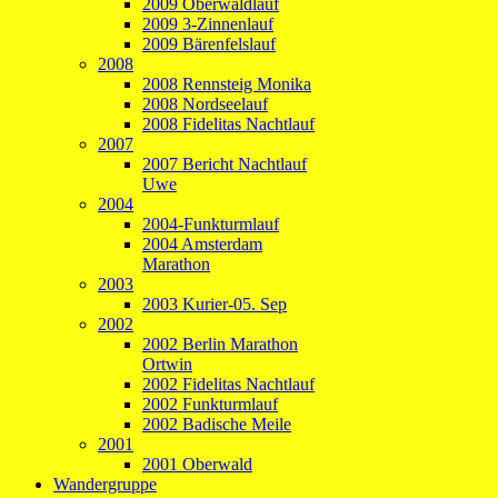
2009 Oberwaldlauf
2009 3-Zinnenlauf
2009 Bärenfelslauf
2008
2008 Rennsteig Monika
2008 Nordseelauf
2008 Fidelitas Nachtlauf
2007
2007 Bericht Nachtlauf
Uwe
2004
2004-Funkturmlauf
2004 Amsterdam
Marathon
2003
2003 Kurier-05. Sep
2002
2002 Berlin Marathon
Ortwin
2002 Fidelitas Nachtlauf
2002 Funkturmlauf
2002 Badische Meile
2001
2001 Oberwald
Wandergruppe