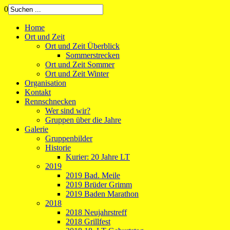
0
Home
Ort und Zeit
Ort und Zeit Überblick
Sommerstrecken
Ort und Zeit Sommer
Ort und Zeit Winter
Organisation
Kontakt
Rennschnecken
Wer sind wir?
Gruppen über die Jahre
Galerie
Gruppenbilder
Historie
Kurier: 20 Jahre LT
2019
2019 Bad. Meile
2019 Brüder Grimm
2019 Baden Marathon
2018
2018 Neujahrstreff
2018 Grillfest