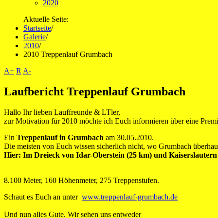
2020
Aktuelle Seite:
Startseite
/
Galerie
/
2010
/
2010 Treppenlauf Grumbach
A+
R
A-
Laufbericht Treppenlauf Grumbach
Hallo Ihr lieben Lauffreunde & LTler,
zur Motivation für 2010 möchte ich Euch informieren über eine Premi
Ein
Treppenlauf in Grumbach
am 30.05.2010.
Die meisten von Euch wissen sicherlich nicht, wo Grumbach überhaup
Hier: Im Dreieck von Idar-Oberstein (25 km) und Kaiserslautern
8.100 Meter, 160 Höhenmeter, 275 Treppenstufen.
Schaut es Euch an unter
www.treppenlauf-grumbach.de
Und nun alles Gute. Wir sehen uns entweder