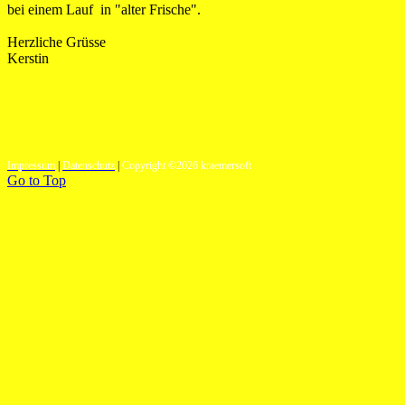
bei einem Lauf in "alter Frische".
Herzliche Grüsse
Kerstin
Impressum
|
Datenschutz
|
Copyright ©2026 kraemersoft
Go to Top