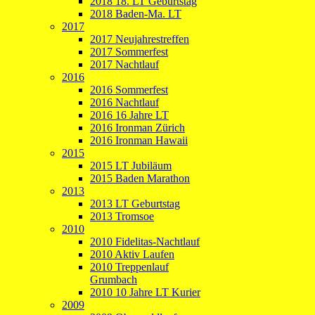
2018 18. LT Geburtstag
2018 Baden-Ma. LT
2017
2017 Neujahrestreffen
2017 Sommerfest
2017 Nachtlauf
2016
2016 Sommerfest
2016 Nachtlauf
2016 16 Jahre LT
2016 Ironman Zürich
2016 Ironman Hawaii
2015
2015 LT Jubiläum
2015 Baden Marathon
2013
2013 LT Geburtstag
2013 Tromsoe
2010
2010 Fidelitas-Nachtlauf
2010 Aktiv Laufen
2010 Treppenlauf
Grumbach
2010 10 Jahre LT Kurier
2009