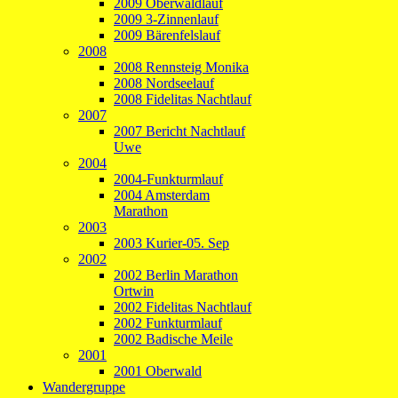
2009 Oberwaldlauf
2009 3-Zinnenlauf
2009 Bärenfelslauf
2008
2008 Rennsteig Monika
2008 Nordseelauf
2008 Fidelitas Nachtlauf
2007
2007 Bericht Nachtlauf
Uwe
2004
2004-Funkturmlauf
2004 Amsterdam
Marathon
2003
2003 Kurier-05. Sep
2002
2002 Berlin Marathon
Ortwin
2002 Fidelitas Nachtlauf
2002 Funkturmlauf
2002 Badische Meile
2001
2001 Oberwald
Wandergruppe