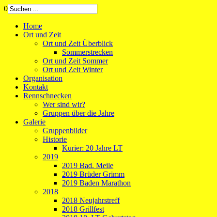
0
Home
Ort und Zeit
Ort und Zeit Überblick
Sommerstrecken
Ort und Zeit Sommer
Ort und Zeit Winter
Organisation
Kontakt
Rennschnecken
Wer sind wir?
Gruppen über die Jahre
Galerie
Gruppenbilder
Historie
Kurier: 20 Jahre LT
2019
2019 Bad. Meile
2019 Brüder Grimm
2019 Baden Marathon
2018
2018 Neujahrstreff
2018 Grillfest