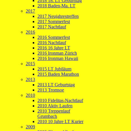
2018 18. LT Geburtstag
2018 Baden-Ma. LT
2017
2017 Neujahrestreffen
2017 Sommerfest
2017 Nachtlauf
2016
2016 Sommerfest
2016 Nachtlauf
2016 16 Jahre LT
2016 Ironman Zürich
2016 Ironman Hawaii
2015
2015 LT Jubiläum
2015 Baden Marathon
2013
2013 LT Geburtstag
2013 Tromsoe
2010
2010 Fidelitas-Nachtlauf
2010 Aktiv Laufen
2010 Treppenlauf
Grumbach
2010 10 Jahre LT Kurier
2009