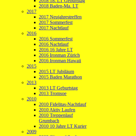
2018 18. LT Geburtstag
2018 Baden-Ma. LT
2017
2017 Neujahrestreffen
2017 Sommerfest
2017 Nachtlauf
2016
2016 Sommerfest
2016 Nachtlauf
2016 16 Jahre LT
2016 Ironman Zürich
2016 Ironman Hawaii
2015
2015 LT Jubiläum
2015 Baden Marathon
2013
2013 LT Geburtstag
2013 Tromsoe
2010
2010 Fidelitas-Nachtlauf
2010 Aktiv Laufen
2010 Treppenlauf
Grumbach
2010 10 Jahre LT Kurier
2009