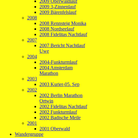
2009 Oberwaldlauf
2009 3-Zinnenlauf
2009 Bärenfelslauf
2008
2008 Rennsteig Monika
2008 Nordseelauf
2008 Fidelitas Nachtlauf
2007
2007 Bericht Nachtlauf
Uwe
2004
2004-Funkturmlauf
2004 Amsterdam
Marathon
2003
2003 Kurier-05. Sep
2002
2002 Berlin Marathon
Ortwin
2002 Fidelitas Nachtlauf
2002 Funkturmlauf
2002 Badische Meile
2001
2001 Oberwald
Wandergruppe