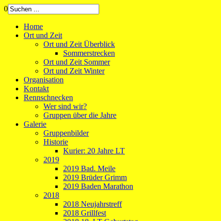
0
Home
Ort und Zeit
Ort und Zeit Überblick
Sommerstrecken
Ort und Zeit Sommer
Ort und Zeit Winter
Organisation
Kontakt
Rennschnecken
Wer sind wir?
Gruppen über die Jahre
Galerie
Gruppenbilder
Historie
Kurier: 20 Jahre LT
2019
2019 Bad. Meile
2019 Brüder Grimm
2019 Baden Marathon
2018
2018 Neujahrstreff
2018 Grillfest