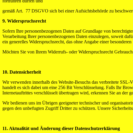
fortführen dürfen und
gemäß Art. 77 DSGVO sich bei einer Aufsichtsbehörde zu beschweren.
9. Widerspruchsrecht
Sofern Ihre personenbezogenen Daten auf Grundlage von berechtigte
Verarbeitung Ihrer personenbezogenen Daten einzulegen, soweit dafür 
ein generelles Widerspruchsrecht, das ohne Angabe einer besonderen 
Möchten Sie von Ihrem Widerrufs- oder Widerspruchsrecht Gebrauch
10. Datensicherheit
Wir verwenden innerhalb des Website-Besuchs das verbreitete SSL-Ver
handelt es sich dabei um eine 256 Bit Verschlüsselung. Falls Ihr Brow
Internetauftrittes verschlüsselt übertragen wird, erkennen Sie an der
Wir bedienen uns im Übrigen geeigneter technischer und organisatori
gegen den unbefugten Zugriff Dritter zu schützen. Unsere Sicherhei
11. Aktualität und Änderung dieser Datenschutzerklärung