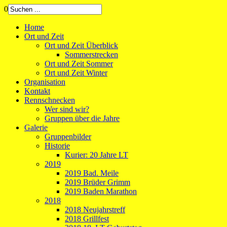
0
Home
Ort und Zeit
Ort und Zeit Überblick
Sommerstrecken
Ort und Zeit Sommer
Ort und Zeit Winter
Organisation
Kontakt
Rennschnecken
Wer sind wir?
Gruppen über die Jahre
Galerie
Gruppenbilder
Historie
Kurier: 20 Jahre LT
2019
2019 Bad. Meile
2019 Brüder Grimm
2019 Baden Marathon
2018
2018 Neujahrstreff
2018 Grillfest