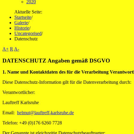
2020
Aktuelle Seite:
Startseite
/
Galerie
/
Historie
/
Uncategorised
/
Datenschutz
A+
R
A-
DATENSCHUTZ Angaben gemäß DSGVO
1. Name und Kontaktdaten des für die Verarbeitung Verantwort
Diese Datenschutz-Information gilt für die Datenverarbeitung durch:
Verantwortlicher:
Lauftreff Karlsruhe
Email:
helmut@lauftreff-karlsruhe.de
Telefon: +49 (0)176 6260 7728
Der Genannte ist gleichzeitig Datenschutzbeauftragter: