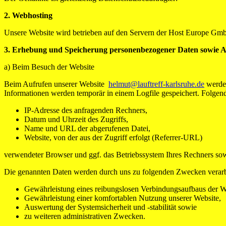
2. Webhosting
Unsere Website wird betrieben auf den Servern der Host Europe Gmb
3. Erhebung und Speicherung personenbezogener Daten sowie
a) Beim Besuch der Website
Beim Aufrufen unserer Website
helmut@lauftreff-karlsruhe.de
werden
Informationen werden temporär in einem Logfile gespeichert. Folgend
IP-Adresse des anfragenden Rechners,
Datum und Uhrzeit des Zugriffs,
Name und URL der abgerufenen Datei,
Website, von der aus der Zugriff erfolgt (Referrer-URL)
verwendeter Browser und ggf. das Betriebssystem Ihres Rechners so
Die genannten Daten werden durch uns zu folgenden Zwecken verarb
Gewährleistung eines reibungslosen Verbindungsaufbaus der W
Gewährleistung einer komfortablen Nutzung unserer Website,
Auswertung der Systemsicherheit und -stabilität sowie
zu weiteren administrativen Zwecken.