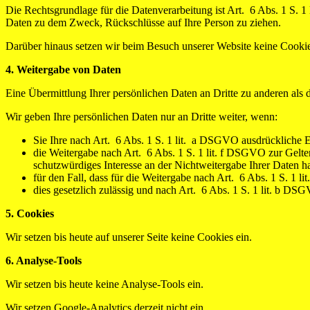
Die Rechtsgrundlage für die Datenverarbeitung ist Art. 6 Abs. 1 S. 
Daten zu dem Zweck, Rückschlüsse auf Ihre Person zu ziehen.
Darüber hinaus setzen wir beim Besuch unserer Website keine Cookie
4. Weitergabe von Daten
Eine Übermittlung Ihrer persönlichen Daten an Dritte zu anderen als 
Wir geben Ihre persönlichen Daten nur an Dritte weiter, wenn:
Sie Ihre nach Art. 6 Abs. 1 S. 1 lit. a DSGVO ausdrückliche Ei
die Weitergabe nach Art. 6 Abs. 1 S. 1 lit. f DSGVO zur Gelt
schutzwürdiges Interesse an der Nichtweitergabe Ihrer Daten h
für den Fall, dass für die Weitergabe nach Art. 6 Abs. 1 S. 1 l
dies gesetzlich zulässig und nach Art. 6 Abs. 1 S. 1 lit. b DSG
5. Cookies
Wir setzen bis heute auf unserer Seite keine Cookies ein.
6. Analyse-Tools
Wir setzen bis heute keine Analyse-Tools ein.
Wir setzen Google-Analytics derzeit nicht ein.