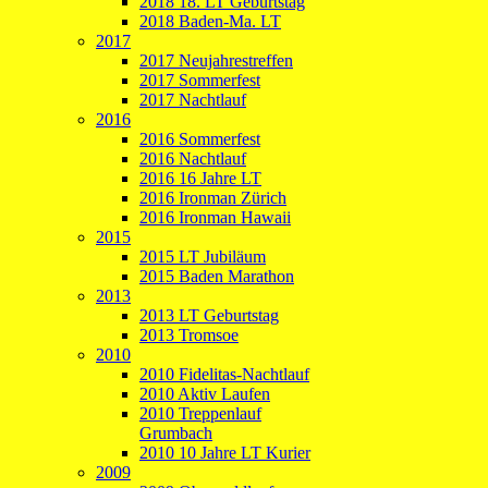
2018 18. LT Geburtstag
2018 Baden-Ma. LT
2017
2017 Neujahrestreffen
2017 Sommerfest
2017 Nachtlauf
2016
2016 Sommerfest
2016 Nachtlauf
2016 16 Jahre LT
2016 Ironman Zürich
2016 Ironman Hawaii
2015
2015 LT Jubiläum
2015 Baden Marathon
2013
2013 LT Geburtstag
2013 Tromsoe
2010
2010 Fidelitas-Nachtlauf
2010 Aktiv Laufen
2010 Treppenlauf
Grumbach
2010 10 Jahre LT Kurier
2009