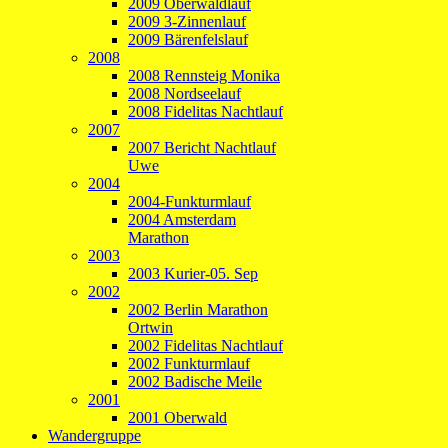
2009 Oberwaldlauf
2009 3-Zinnenlauf
2009 Bärenfelslauf
2008
2008 Rennsteig Monika
2008 Nordseelauf
2008 Fidelitas Nachtlauf
2007
2007 Bericht Nachtlauf
Uwe
2004
2004-Funkturmlauf
2004 Amsterdam
Marathon
2003
2003 Kurier-05. Sep
2002
2002 Berlin Marathon
Ortwin
2002 Fidelitas Nachtlauf
2002 Funkturmlauf
2002 Badische Meile
2001
2001 Oberwald
Wandergruppe