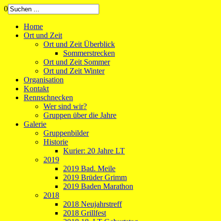
0
Home
Ort und Zeit
Ort und Zeit Überblick
Sommerstrecken
Ort und Zeit Sommer
Ort und Zeit Winter
Organisation
Kontakt
Rennschnecken
Wer sind wir?
Gruppen über die Jahre
Galerie
Gruppenbilder
Historie
Kurier: 20 Jahre LT
2019
2019 Bad. Meile
2019 Brüder Grimm
2019 Baden Marathon
2018
2018 Neujahrstreff
2018 Grillfest