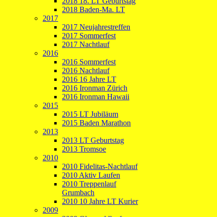
2018 18. LT Geburtstag
2018 Baden-Ma. LT
2017
2017 Neujahrestreffen
2017 Sommerfest
2017 Nachtlauf
2016
2016 Sommerfest
2016 Nachtlauf
2016 16 Jahre LT
2016 Ironman Zürich
2016 Ironman Hawaii
2015
2015 LT Jubiläum
2015 Baden Marathon
2013
2013 LT Geburtstag
2013 Tromsoe
2010
2010 Fidelitas-Nachtlauf
2010 Aktiv Laufen
2010 Treppenlauf
Grumbach
2010 10 Jahre LT Kurier
2009