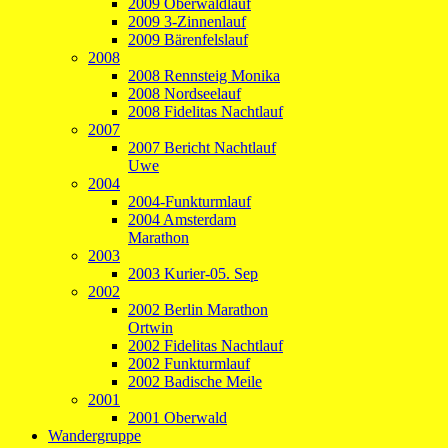
2009 Oberwaldlauf
2009 3-Zinnenlauf
2009 Bärenfelslauf
2008
2008 Rennsteig Monika
2008 Nordseelauf
2008 Fidelitas Nachtlauf
2007
2007 Bericht Nachtlauf
Uwe
2004
2004-Funkturmlauf
2004 Amsterdam
Marathon
2003
2003 Kurier-05. Sep
2002
2002 Berlin Marathon
Ortwin
2002 Fidelitas Nachtlauf
2002 Funkturmlauf
2002 Badische Meile
2001
2001 Oberwald
Wandergruppe