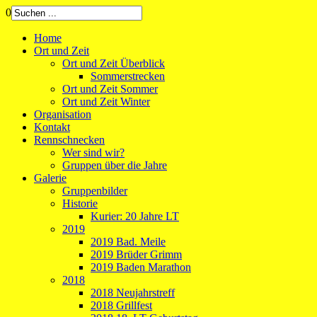
0
Home
Ort und Zeit
Ort und Zeit Überblick
Sommerstrecken
Ort und Zeit Sommer
Ort und Zeit Winter
Organisation
Kontakt
Rennschnecken
Wer sind wir?
Gruppen über die Jahre
Galerie
Gruppenbilder
Historie
Kurier: 20 Jahre LT
2019
2019 Bad. Meile
2019 Brüder Grimm
2019 Baden Marathon
2018
2018 Neujahrstreff
2018 Grillfest