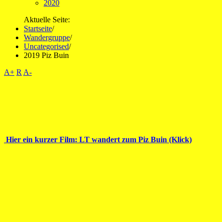
2020
Aktuelle Seite:
Startseite
/
Wandergruppe
/
Uncategorised
/
2019 Piz Buin
A+
R
A-
Hier ein kurzer Film: LT wandert zum Piz Buin (Klick)