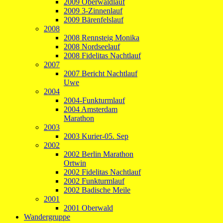
2009 Oberwaldlauf
2009 3-Zinnenlauf
2009 Bärenfelslauf
2008
2008 Rennsteig Monika
2008 Nordseelauf
2008 Fidelitas Nachtlauf
2007
2007 Bericht Nachtlauf
Uwe
2004
2004-Funkturmlauf
2004 Amsterdam
Marathon
2003
2003 Kurier-05. Sep
2002
2002 Berlin Marathon
Ortwin
2002 Fidelitas Nachtlauf
2002 Funkturmlauf
2002 Badische Meile
2001
2001 Oberwald
Wandergruppe