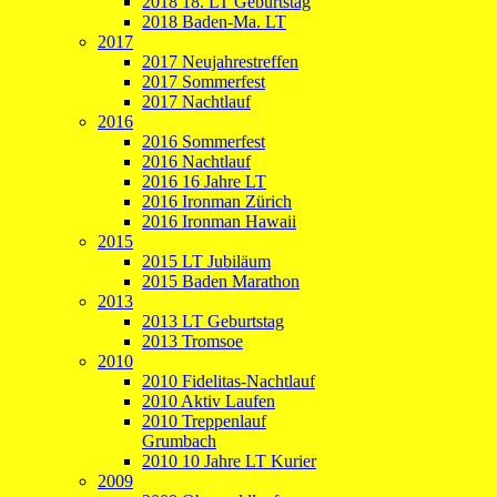
2018 18. LT Geburtstag
2018 Baden-Ma. LT
2017
2017 Neujahrestreffen
2017 Sommerfest
2017 Nachtlauf
2016
2016 Sommerfest
2016 Nachtlauf
2016 16 Jahre LT
2016 Ironman Zürich
2016 Ironman Hawaii
2015
2015 LT Jubiläum
2015 Baden Marathon
2013
2013 LT Geburtstag
2013 Tromsoe
2010
2010 Fidelitas-Nachtlauf
2010 Aktiv Laufen
2010 Treppenlauf
Grumbach
2010 10 Jahre LT Kurier
2009