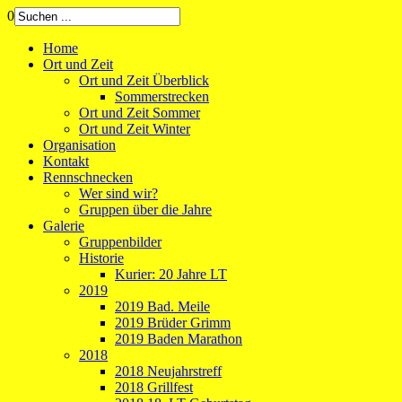
0
Home
Ort und Zeit
Ort und Zeit Überblick
Sommerstrecken
Ort und Zeit Sommer
Ort und Zeit Winter
Organisation
Kontakt
Rennschnecken
Wer sind wir?
Gruppen über die Jahre
Galerie
Gruppenbilder
Historie
Kurier: 20 Jahre LT
2019
2019 Bad. Meile
2019 Brüder Grimm
2019 Baden Marathon
2018
2018 Neujahrstreff
2018 Grillfest