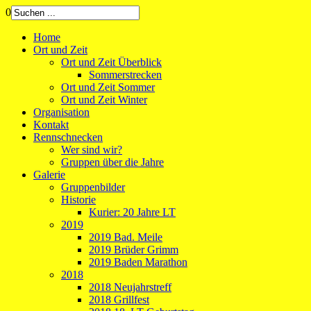
0
Home
Ort und Zeit
Ort und Zeit Überblick
Sommerstrecken
Ort und Zeit Sommer
Ort und Zeit Winter
Organisation
Kontakt
Rennschnecken
Wer sind wir?
Gruppen über die Jahre
Galerie
Gruppenbilder
Historie
Kurier: 20 Jahre LT
2019
2019 Bad. Meile
2019 Brüder Grimm
2019 Baden Marathon
2018
2018 Neujahrstreff
2018 Grillfest