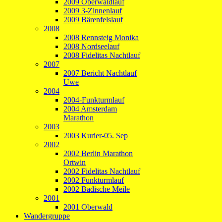
2009 Oberwaldlauf
2009 3-Zinnenlauf
2009 Bärenfelslauf
2008
2008 Rennsteig Monika
2008 Nordseelauf
2008 Fidelitas Nachtlauf
2007
2007 Bericht Nachtlauf
Uwe
2004
2004-Funkturmlauf
2004 Amsterdam
Marathon
2003
2003 Kurier-05. Sep
2002
2002 Berlin Marathon
Ortwin
2002 Fidelitas Nachtlauf
2002 Funkturmlauf
2002 Badische Meile
2001
2001 Oberwald
Wandergruppe