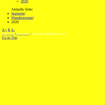
2020
Aktuelle Seite:
Startseite
/
Wandergruppe
/
2020
A+
R
A-
Impressum
|
Datenschutz
|
Copyright ©2026 kraemersoft
Go to Top