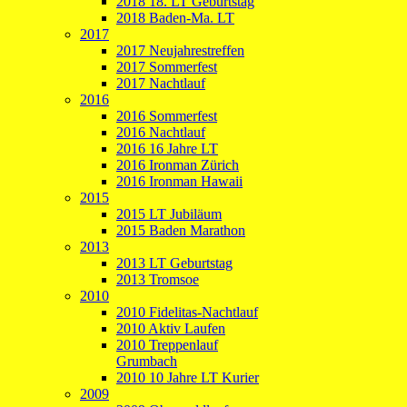
2018 18. LT Geburtstag
2018 Baden-Ma. LT
2017
2017 Neujahrestreffen
2017 Sommerfest
2017 Nachtlauf
2016
2016 Sommerfest
2016 Nachtlauf
2016 16 Jahre LT
2016 Ironman Zürich
2016 Ironman Hawaii
2015
2015 LT Jubiläum
2015 Baden Marathon
2013
2013 LT Geburtstag
2013 Tromsoe
2010
2010 Fidelitas-Nachtlauf
2010 Aktiv Laufen
2010 Treppenlauf
Grumbach
2010 10 Jahre LT Kurier
2009