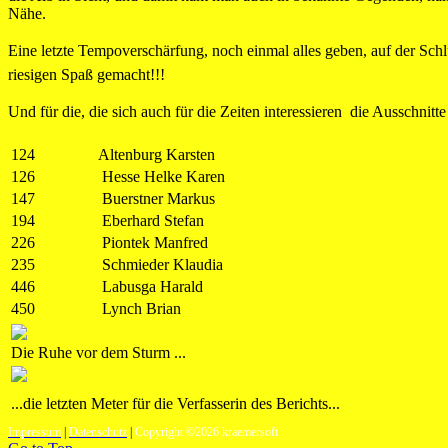
Nähe.
Eine letzte Tempoverschärfung, noch einmal alles geben, auf der Schl
riesigen Spaß gemacht!!!
Und für die, die sich auch für die Zeiten interessieren  die Ausschnitt
124
Altenburg Karsten
126
Hesse Helke Karen
147
Buerstner Markus
194
Eberhard Stefan
226
Piontek Manfred
235
Schmieder Klaudia
446
Labusga Harald
450
Lynch Brian
Die Ruhe vor dem Sturm ...
...die letzten Meter für die Verfasserin des Berichts...
Impressum
|
Datenschutz
|
Copyright ©2026 kraemersoft