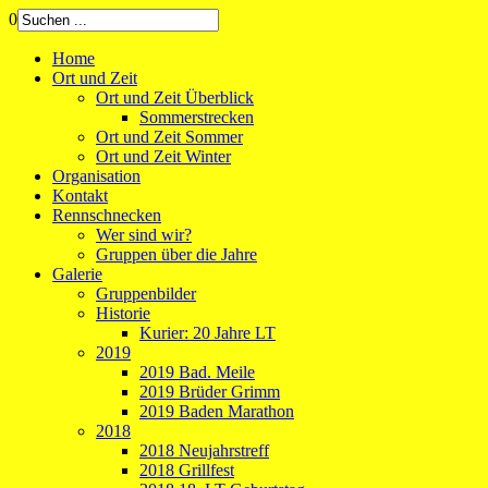
0
Home
Ort und Zeit
Ort und Zeit Überblick
Sommerstrecken
Ort und Zeit Sommer
Ort und Zeit Winter
Organisation
Kontakt
Rennschnecken
Wer sind wir?
Gruppen über die Jahre
Galerie
Gruppenbilder
Historie
Kurier: 20 Jahre LT
2019
2019 Bad. Meile
2019 Brüder Grimm
2019 Baden Marathon
2018
2018 Neujahrstreff
2018 Grillfest