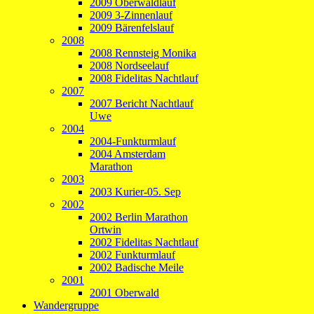
2009 Oberwaldlauf
2009 3-Zinnenlauf
2009 Bärenfelslauf
2008
2008 Rennsteig Monika
2008 Nordseelauf
2008 Fidelitas Nachtlauf
2007
2007 Bericht Nachtlauf
Uwe
2004
2004-Funkturmlauf
2004 Amsterdam
Marathon
2003
2003 Kurier-05. Sep
2002
2002 Berlin Marathon
Ortwin
2002 Fidelitas Nachtlauf
2002 Funkturmlauf
2002 Badische Meile
2001
2001 Oberwald
Wandergruppe