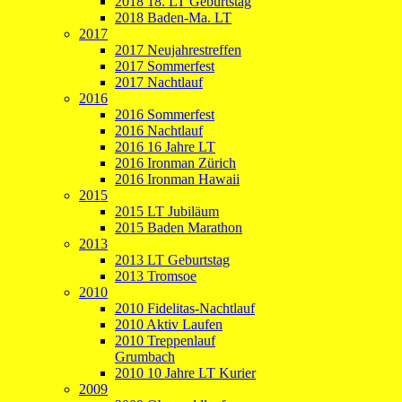
2018 18. LT Geburtstag
2018 Baden-Ma. LT
2017
2017 Neujahrestreffen
2017 Sommerfest
2017 Nachtlauf
2016
2016 Sommerfest
2016 Nachtlauf
2016 16 Jahre LT
2016 Ironman Zürich
2016 Ironman Hawaii
2015
2015 LT Jubiläum
2015 Baden Marathon
2013
2013 LT Geburtstag
2013 Tromsoe
2010
2010 Fidelitas-Nachtlauf
2010 Aktiv Laufen
2010 Treppenlauf
Grumbach
2010 10 Jahre LT Kurier
2009