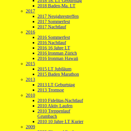
2018 18. LT Geburtstag
2018 Baden-Ma. LT
2017
2017 Neujahrestreffen
2017 Sommerfest
2017 Nachtlauf
2016
2016 Sommerfest
2016 Nachtlauf
2016 16 Jahre LT
2016 Ironman Zürich
2016 Ironman Hawaii
2015
2015 LT Jubiläum
2015 Baden Marathon
2013
2013 LT Geburtstag
2013 Tromsoe
2010
2010 Fidelitas-Nachtlauf
2010 Aktiv Laufen
2010 Treppenlauf
Grumbach
2010 10 Jahre LT Kurier
2009