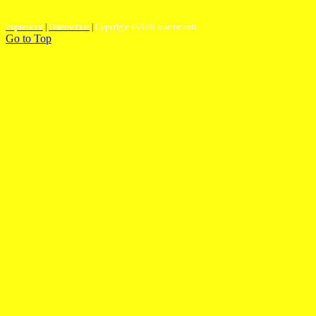
Impressum
|
Datenschutz
|
Copyright ©2026 kraemersoft
Go to Top