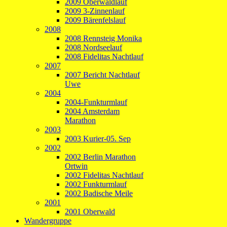
2009 Oberwaldlauf
2009 3-Zinnenlauf
2009 Bärenfelslauf
2008
2008 Rennsteig Monika
2008 Nordseelauf
2008 Fidelitas Nachtlauf
2007
2007 Bericht Nachtlauf
Uwe
2004
2004-Funkturmlauf
2004 Amsterdam
Marathon
2003
2003 Kurier-05. Sep
2002
2002 Berlin Marathon
Ortwin
2002 Fidelitas Nachtlauf
2002 Funkturmlauf
2002 Badische Meile
2001
2001 Oberwald
Wandergruppe