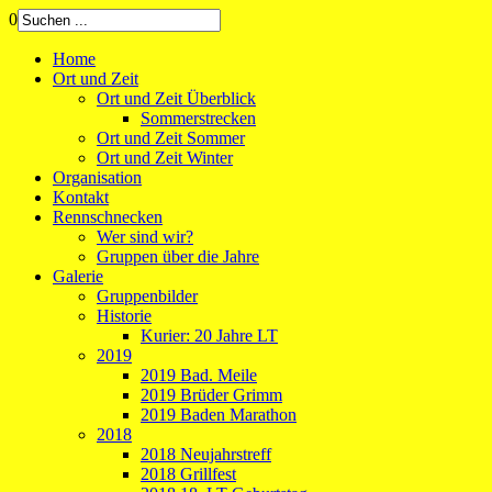
0
Home
Ort und Zeit
Ort und Zeit Überblick
Sommerstrecken
Ort und Zeit Sommer
Ort und Zeit Winter
Organisation
Kontakt
Rennschnecken
Wer sind wir?
Gruppen über die Jahre
Galerie
Gruppenbilder
Historie
Kurier: 20 Jahre LT
2019
2019 Bad. Meile
2019 Brüder Grimm
2019 Baden Marathon
2018
2018 Neujahrstreff
2018 Grillfest