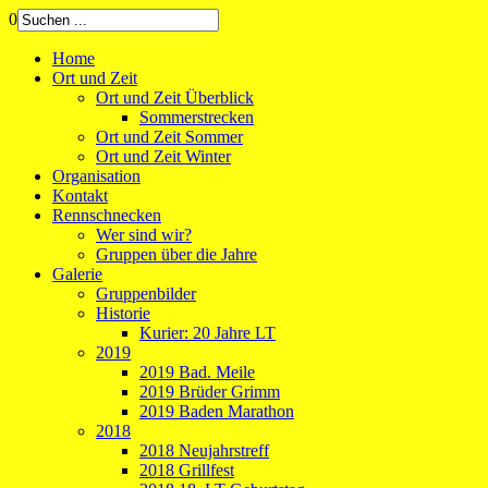
0
Home
Ort und Zeit
Ort und Zeit Überblick
Sommerstrecken
Ort und Zeit Sommer
Ort und Zeit Winter
Organisation
Kontakt
Rennschnecken
Wer sind wir?
Gruppen über die Jahre
Galerie
Gruppenbilder
Historie
Kurier: 20 Jahre LT
2019
2019 Bad. Meile
2019 Brüder Grimm
2019 Baden Marathon
2018
2018 Neujahrstreff
2018 Grillfest