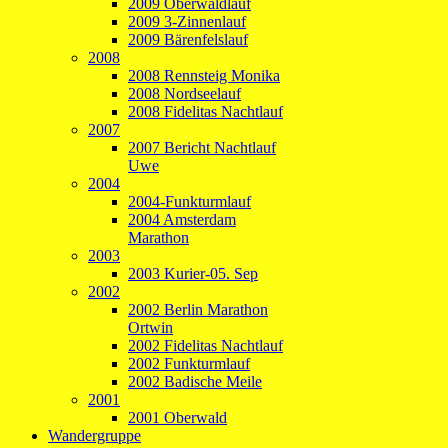
2009 Oberwaldlauf
2009 3-Zinnenlauf
2009 Bärenfelslauf
2008
2008 Rennsteig Monika
2008 Nordseelauf
2008 Fidelitas Nachtlauf
2007
2007 Bericht Nachtlauf
Uwe
2004
2004-Funkturmlauf
2004 Amsterdam
Marathon
2003
2003 Kurier-05. Sep
2002
2002 Berlin Marathon
Ortwin
2002 Fidelitas Nachtlauf
2002 Funkturmlauf
2002 Badische Meile
2001
2001 Oberwald
Wandergruppe