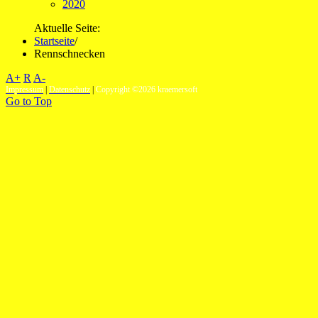
2020
Aktuelle Seite:
Startseite
/
Rennschnecken
A+
R
A-
Impressum
|
Datenschutz
|
Copyright ©2026 kraemersoft
Go to Top