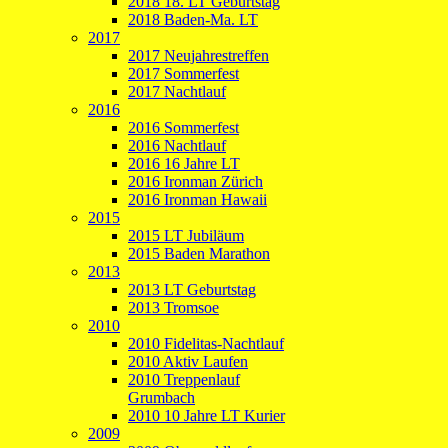
2018 18. LT Geburtstag
2018 Baden-Ma. LT
2017
2017 Neujahrestreffen
2017 Sommerfest
2017 Nachtlauf
2016
2016 Sommerfest
2016 Nachtlauf
2016 16 Jahre LT
2016 Ironman Zürich
2016 Ironman Hawaii
2015
2015 LT Jubiläum
2015 Baden Marathon
2013
2013 LT Geburtstag
2013 Tromsoe
2010
2010 Fidelitas-Nachtlauf
2010 Aktiv Laufen
2010 Treppenlauf
Grumbach
2010 10 Jahre LT Kurier
2009