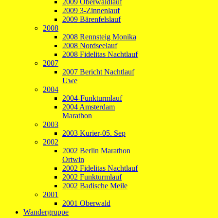
2009 Oberwaldlauf
2009 3-Zinnenlauf
2009 Bärenfelslauf
2008
2008 Rennsteig Monika
2008 Nordseelauf
2008 Fidelitas Nachtlauf
2007
2007 Bericht Nachtlauf
Uwe
2004
2004-Funkturmlauf
2004 Amsterdam
Marathon
2003
2003 Kurier-05. Sep
2002
2002 Berlin Marathon
Ortwin
2002 Fidelitas Nachtlauf
2002 Funkturmlauf
2002 Badische Meile
2001
2001 Oberwald
Wandergruppe