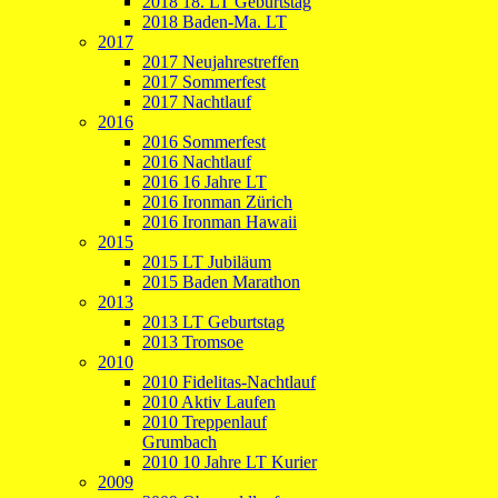
2018 18. LT Geburtstag
2018 Baden-Ma. LT
2017
2017 Neujahrestreffen
2017 Sommerfest
2017 Nachtlauf
2016
2016 Sommerfest
2016 Nachtlauf
2016 16 Jahre LT
2016 Ironman Zürich
2016 Ironman Hawaii
2015
2015 LT Jubiläum
2015 Baden Marathon
2013
2013 LT Geburtstag
2013 Tromsoe
2010
2010 Fidelitas-Nachtlauf
2010 Aktiv Laufen
2010 Treppenlauf
Grumbach
2010 10 Jahre LT Kurier
2009