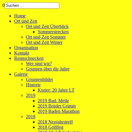
0
Home
Ort und Zeit
Ort und Zeit Überblick
Sommerstrecken
Ort und Zeit Sommer
Ort und Zeit Winter
Organisation
Kontakt
Rennschnecken
Wer sind wir?
Gruppen über die Jahre
Galerie
Gruppenbilder
Historie
Kurier: 20 Jahre LT
2019
2019 Bad. Meile
2019 Brüder Grimm
2019 Baden Marathon
2018
2018 Neujahrstreff
2018 Grillfest