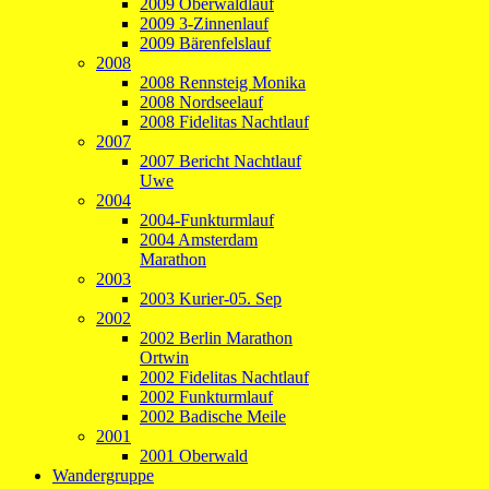
2009 Oberwaldlauf
2009 3-Zinnenlauf
2009 Bärenfelslauf
2008
2008 Rennsteig Monika
2008 Nordseelauf
2008 Fidelitas Nachtlauf
2007
2007 Bericht Nachtlauf
Uwe
2004
2004-Funkturmlauf
2004 Amsterdam
Marathon
2003
2003 Kurier-05. Sep
2002
2002 Berlin Marathon
Ortwin
2002 Fidelitas Nachtlauf
2002 Funkturmlauf
2002 Badische Meile
2001
2001 Oberwald
Wandergruppe