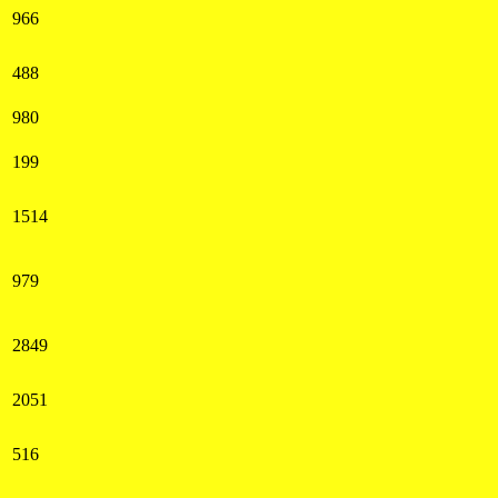
966
488
980
199
1514
979
2849
2051
516