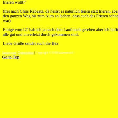
frieren wollt!"
(frei nach Chris Rabaatz, da heisst es natürlich feiern statt frieren, ab
den ganzen Weg bis zum Auto so lachen, dass auch das Frieren schne
war)
Einige vom LT hab ich ja nach dem Lauf noch gesehen aber ich hoffe
alle gut und unverletzt durch gekommen sind.
Liebe Grüße sendet euch die Bea
Impressum
|
Datenschutz
|
Copyright ©2026 kraemersoft
Go to Top