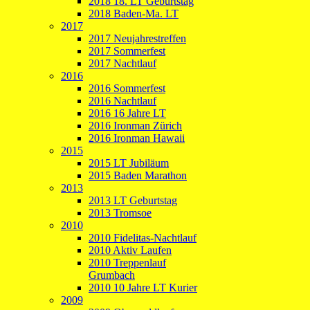
2018 18. LT Geburtstag
2018 Baden-Ma. LT
2017
2017 Neujahrestreffen
2017 Sommerfest
2017 Nachtlauf
2016
2016 Sommerfest
2016 Nachtlauf
2016 16 Jahre LT
2016 Ironman Zürich
2016 Ironman Hawaii
2015
2015 LT Jubiläum
2015 Baden Marathon
2013
2013 LT Geburtstag
2013 Tromsoe
2010
2010 Fidelitas-Nachtlauf
2010 Aktiv Laufen
2010 Treppenlauf
Grumbach
2010 10 Jahre LT Kurier
2009