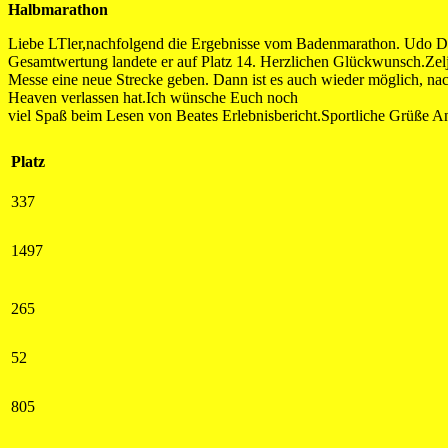
Halbmarathon
Liebe LTler,nachfolgend die Ergebnisse vom Badenmarathon. Udo Drög
Gesamtwertung landete er auf Platz 14. Herzlichen Glückwunsch.Zelj
Messe eine neue Strecke geben. Dann ist es auch wieder möglich, na
Heaven verlassen hat.Ich wünsche Euch noch
viel Spaß beim Lesen von Beates Erlebnisbericht.Sportliche Grüße 
Platz
337
1497
265
52
805