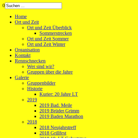
0
Home
Ort und Zeit
Ort und Zeit Überblick
Sommerstrecken
Ort und Zeit Sommer
Ort und Zeit Winter
Organisation
Kontakt
Rennschnecken
Wer sind wir?
Gruppen über die Jahre
Galerie
Gruppenbilder
Historie
Kurier: 20 Jahre LT
2019
2019 Bad. Meile
2019 Brüder Grimm
2019 Baden Marathon
2018
2018 Neujahrstreff
2018 Grillfest