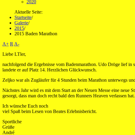
2020
Aktuelle Seite:
Startseite
/
Galerie
/
2015
/
2015 Baden Marathon
A+
R
A-
Liebe LTler,
nachfolgend die Ergebnisse vom Badenmarathon. Udo Dröge lief in s
landete er auf Platz 14. Herzlichen Glückwunsch.
Zeljko war als Zugläufer für 4 Stunden beim Marathon unterwegs und 
Nächstes Jahr wird es mit dem Start an der Neuen Messe eine neue S
gesorgt, dass man doch recht bald den Runners Heaven verlassen hat.
Ich wünsche Euch noch
viel Spaß beim Lesen von Beates Erlebnisbericht.
Sportliche
Grüße
André