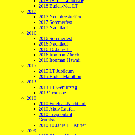
2018 18. LT Geburtstag
2018 Baden-Ma. LT
2017
2017 Neujahrestreffen
2017 Sommerfest
2017 Nachtlauf
2016
2016 Sommerfest
2016 Nachtlauf
2016 16 Jahre LT
2016 Ironman Zürich
2016 Ironman Hawaii
2015
2015 LT Jubiläum
2015 Baden Marathon
2013
2013 LT Geburtstag
2013 Tromsoe
2010
2010 Fidelitas-Nachtlauf
2010 Aktiv Laufen
2010 Treppenlauf
Grumbach
2010 10 Jahre LT Kurier
2009