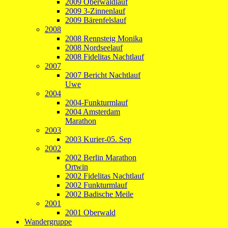
2009 Oberwaldlauf
2009 3-Zinnenlauf
2009 Bärenfelslauf
2008
2008 Rennsteig Monika
2008 Nordseelauf
2008 Fidelitas Nachtlauf
2007
2007 Bericht Nachtlauf
Uwe
2004
2004-Funkturmlauf
2004 Amsterdam
Marathon
2003
2003 Kurier-05. Sep
2002
2002 Berlin Marathon
Ortwin
2002 Fidelitas Nachtlauf
2002 Funkturmlauf
2002 Badische Meile
2001
2001 Oberwald
Wandergruppe