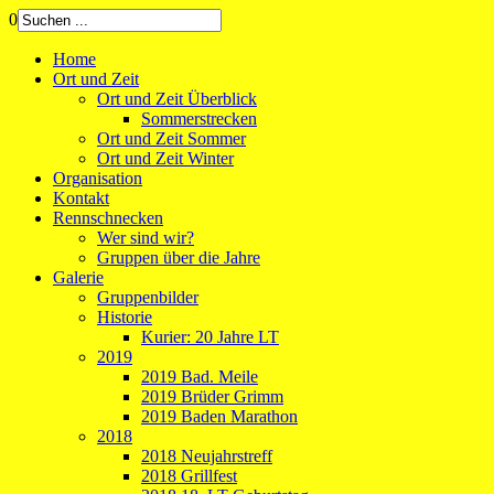
0
Home
Ort und Zeit
Ort und Zeit Überblick
Sommerstrecken
Ort und Zeit Sommer
Ort und Zeit Winter
Organisation
Kontakt
Rennschnecken
Wer sind wir?
Gruppen über die Jahre
Galerie
Gruppenbilder
Historie
Kurier: 20 Jahre LT
2019
2019 Bad. Meile
2019 Brüder Grimm
2019 Baden Marathon
2018
2018 Neujahrstreff
2018 Grillfest