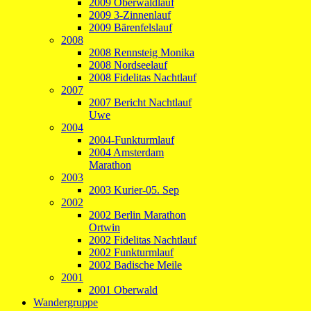
2009 Oberwaldlauf
2009 3-Zinnenlauf
2009 Bärenfelslauf
2008
2008 Rennsteig Monika
2008 Nordseelauf
2008 Fidelitas Nachtlauf
2007
2007 Bericht Nachtlauf
Uwe
2004
2004-Funkturmlauf
2004 Amsterdam
Marathon
2003
2003 Kurier-05. Sep
2002
2002 Berlin Marathon
Ortwin
2002 Fidelitas Nachtlauf
2002 Funkturmlauf
2002 Badische Meile
2001
2001 Oberwald
Wandergruppe