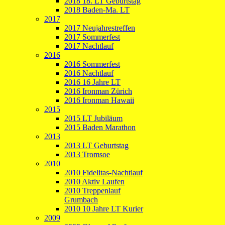
2018 18. LT Geburtstag
2018 Baden-Ma. LT
2017
2017 Neujahrestreffen
2017 Sommerfest
2017 Nachtlauf
2016
2016 Sommerfest
2016 Nachtlauf
2016 16 Jahre LT
2016 Ironman Zürich
2016 Ironman Hawaii
2015
2015 LT Jubiläum
2015 Baden Marathon
2013
2013 LT Geburtstag
2013 Tromsoe
2010
2010 Fidelitas-Nachtlauf
2010 Aktiv Laufen
2010 Treppenlauf
Grumbach
2010 10 Jahre LT Kurier
2009