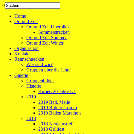
0
Home
Ort und Zeit
Ort und Zeit Überblick
Sommerstrecken
Ort und Zeit Sommer
Ort und Zeit Winter
Organisation
Kontakt
Rennschnecken
Wer sind wir?
Gruppen über die Jahre
Galerie
Gruppenbilder
Historie
Kurier: 20 Jahre LT
2019
2019 Bad. Meile
2019 Brüder Grimm
2019 Baden Marathon
2018
2018 Neujahrstreff
2018 Grillfest