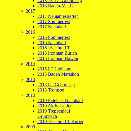
2018 18. LT Geburtstag
2018 Baden-Ma. LT
2017
2017 Neujahrestreffen
2017 Sommerfest
2017 Nachtlauf
2016
2016 Sommerfest
2016 Nachtlauf
2016 16 Jahre LT
2016 Ironman Zürich
2016 Ironman Hawaii
2015
2015 LT Jubiläum
2015 Baden Marathon
2013
2013 LT Geburtstag
2013 Tromsoe
2010
2010 Fidelitas-Nachtlauf
2010 Aktiv Laufen
2010 Treppenlauf
Grumbach
2010 10 Jahre LT Kurier
2009