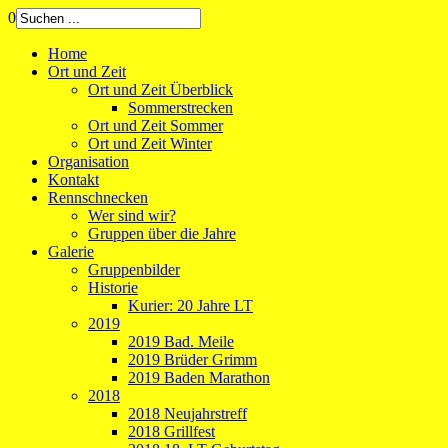
0
Home
Ort und Zeit
Ort und Zeit Überblick
Sommerstrecken
Ort und Zeit Sommer
Ort und Zeit Winter
Organisation
Kontakt
Rennschnecken
Wer sind wir?
Gruppen über die Jahre
Galerie
Gruppenbilder
Historie
Kurier: 20 Jahre LT
2019
2019 Bad. Meile
2019 Brüder Grimm
2019 Baden Marathon
2018
2018 Neujahrstreff
2018 Grillfest