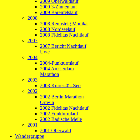
2009 Oberwaldlauf
2009 3-Zinnenlauf
2009 Bärenfelslauf
2008
2008 Rennsteig Monika
2008 Nordseelauf
2008 Fidelitas Nachtlauf
2007
2007 Bericht Nachtlauf
Uwe
2004
2004-Funkturmlauf
2004 Amsterdam
Marathon
2003
2003 Kurier-05. Sep
2002
2002 Berlin Marathon
Ortwin
2002 Fidelitas Nachtlauf
2002 Funkturmlauf
2002 Badische Meile
2001
2001 Oberwald
Wandergruppe