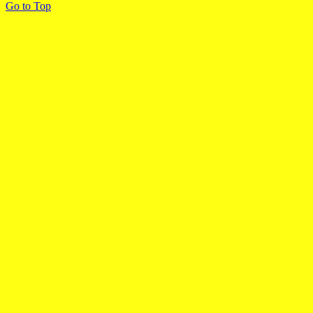
Go to Top