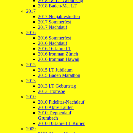
2018 18. LT Geburtstag
2018 Baden-Ma. LT
2017
2017 Neujahrestreffen
2017 Sommerfest
2017 Nachtlauf
2016
2016 Sommerfest
2016 Nachtlauf
2016 16 Jahre LT
2016 Ironman Zürich
2016 Ironman Hawaii
2015
2015 LT Jubiläum
2015 Baden Marathon
2013
2013 LT Geburtstag
2013 Tromsoe
2010
2010 Fidelitas-Nachtlauf
2010 Aktiv Laufen
2010 Treppenlauf
Grumbach
2010 10 Jahre LT Kurier
2009