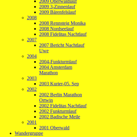
2009 Oberwaldlauf
2009 3-Zinnenlauf
2009 Bärenfelslauf
2008
2008 Rennsteig Monika
2008 Nordseelauf
2008 Fidelitas Nachtlauf
2007
2007 Bericht Nachtlauf
Uwe
2004
2004-Funkturmlauf
2004 Amsterdam
Marathon
2003
2003 Kurier-05. Sep
2002
2002 Berlin Marathon
Ortwin
2002 Fidelitas Nachtlauf
2002 Funkturmlauf
2002 Badische Meile
2001
2001 Oberwald
Wandergruppe