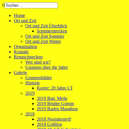
0
Home
Ort und Zeit
Ort und Zeit Überblick
Sommerstrecken
Ort und Zeit Sommer
Ort und Zeit Winter
Organisation
Kontakt
Rennschnecken
Wer sind wir?
Gruppen über die Jahre
Galerie
Gruppenbilder
Historie
Kurier: 20 Jahre LT
2019
2019 Bad. Meile
2019 Brüder Grimm
2019 Baden Marathon
2018
2018 Neujahrstreff
2018 Grillfest