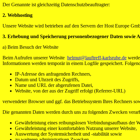
Der Genannte ist gleichzeitig Datenschutzbeauftragter:
2. Webhosting
Unsere Website wird betrieben auf den Servern der Host Europe Gmb
3. Erhebung und Speicherung personenbezogener Daten sowie
a) Beim Besuch der Website
Beim Aufrufen unserer Website
helmut@lauftreff-karlsruhe.de
werden
Informationen werden temporär in einem Logfile gespeichert. Folgend
IP-Adresse des anfragenden Rechners,
Datum und Uhrzeit des Zugriffs,
Name und URL der abgerufenen Datei,
Website, von der aus der Zugriff erfolgt (Referrer-URL)
verwendeter Browser und ggf. das Betriebssystem Ihres Rechners so
Die genannten Daten werden durch uns zu folgenden Zwecken verarb
Gewährleistung eines reibungslosen Verbindungsaufbaus der W
Gewährleistung einer komfortablen Nutzung unserer Website,
Auswertung der Systemsicherheit und -stabilität sowie
zu weiteren administrativen Zwecken.