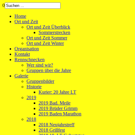
0
Home
Ort und Zeit
Ort und Zeit Überblick
Sommerstrecken
Ort und Zeit Sommer
Ort und Zeit Winter
Organisation
Kontakt
Rennschnecken
Wer sind wir?
Gruppen über die Jahre
Galerie
Gruppenbilder
Historie
Kurier: 20 Jahre LT
2019
2019 Bad. Meile
2019 Brüder Grimm
2019 Baden Marathon
2018
2018 Neujahrstreff
2018 Grillfest