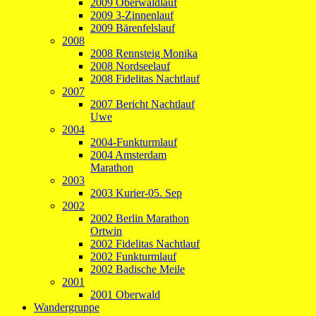
2009 Oberwaldlauf
2009 3-Zinnenlauf
2009 Bärenfelslauf
2008
2008 Rennsteig Monika
2008 Nordseelauf
2008 Fidelitas Nachtlauf
2007
2007 Bericht Nachtlauf
Uwe
2004
2004-Funkturmlauf
2004 Amsterdam
Marathon
2003
2003 Kurier-05. Sep
2002
2002 Berlin Marathon
Ortwin
2002 Fidelitas Nachtlauf
2002 Funkturmlauf
2002 Badische Meile
2001
2001 Oberwald
Wandergruppe