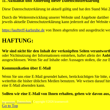
11. Aktualität und Änderung dieser Datenschutzerklärung
Diese Datenschutzerklärung ist aktuell gültig und hat den Stand Mai 
Durch die Weiterentwicklung unserer Website und Angebote darüber 
jeweils aktuelle Datenschutzerklärung kann jederzeit auf der Website 
https://lauftreff-karlsruhe.de
von Ihnen abgerufen und ausgedruckt we
HAFTUNG:
Wir sind nicht für den Inhalt der verknüpften Seiten verantwortl
oder Nichtnutzung der Informationen entstehen, haftet allein der
Anbi
ausgeschlossen. Wenn Sie auf Inhalte oder Aussagen stoßen, die zur 
Kommunikation über E-Mail
Wenn Sie uns eine E-Mail gesendet haben, berücksichtigen Sie bitte,
weiterhin die bisher üblichen Medien benutzen. Wir weisen darauf hi
eine E-Mail absenden kann.
Sollten wir eine E-Mail von Ihnen erhalten, gehen wir davon aus
Impressum
|
Datenschutz
|
Copyright ©2026 kraemersoft
Go to Top