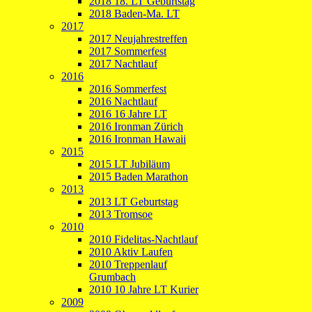
2018 18. LT Geburtstag
2018 Baden-Ma. LT
2017
2017 Neujahrestreffen
2017 Sommerfest
2017 Nachtlauf
2016
2016 Sommerfest
2016 Nachtlauf
2016 16 Jahre LT
2016 Ironman Zürich
2016 Ironman Hawaii
2015
2015 LT Jubiläum
2015 Baden Marathon
2013
2013 LT Geburtstag
2013 Tromsoe
2010
2010 Fidelitas-Nachtlauf
2010 Aktiv Laufen
2010 Treppenlauf
Grumbach
2010 10 Jahre LT Kurier
2009