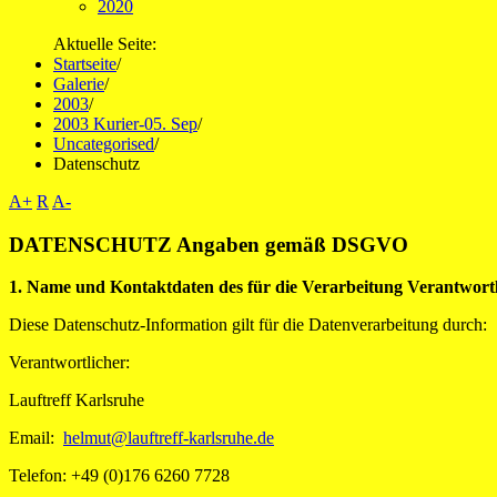
2020
Aktuelle Seite:
Startseite
/
Galerie
/
2003
/
2003 Kurier-05. Sep
/
Uncategorised
/
Datenschutz
A+
R
A-
DATENSCHUTZ Angaben gemäß DSGVO
1. Name und Kontaktdaten des für die Verarbeitung Verantwort
Diese Datenschutz-Information gilt für die Datenverarbeitung durch:
Verantwortlicher:
Lauftreff Karlsruhe
Email:
helmut@lauftreff-karlsruhe.de
Telefon: +49 (0)176 6260 7728