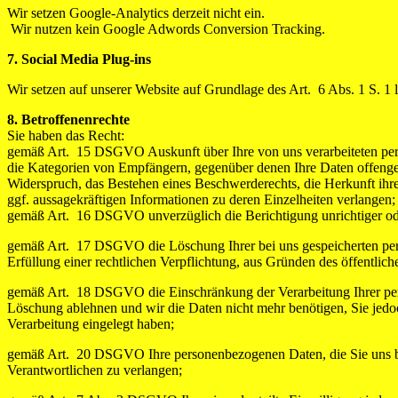
Wir setzen Google-Analytics derzeit nicht ein.
Wir nutzen kein Google Adwords Conversion Tracking.
7. Social Media Plug-ins
Wir setzen auf unserer Website auf Grundlage des Art. 6 Abs. 1 S. 1
8. Betroffenenrechte
Sie haben das Recht:
gemäß Art. 15 DSGVO Auskunft über Ihre von uns verarbeiteten per
die Kategorien von Empfängern, gegenüber denen Ihre Daten offengel
Widerspruch, das Bestehen eines Beschwerderechts, die Herkunft ihrer
ggf. aussagekräftigen Informationen zu deren Einzelheiten verlangen;
gemäß Art. 16 DSGVO unverzüglich die Berichtigung unrichtiger ode
gemäß Art. 17 DSGVO die Löschung Ihrer bei uns gespeicherten pers
Erfüllung einer rechtlichen Verpflichtung, aus Gründen des öffentli
gemäß Art. 18 DSGVO die Einschränkung der Verarbeitung Ihrer perso
Löschung ablehnen und wir die Daten nicht mehr benötigen, Sie je
Verarbeitung eingelegt haben;
gemäß Art. 20 DSGVO Ihre personenbezogenen Daten, die Sie uns bere
Verantwortlichen zu verlangen;