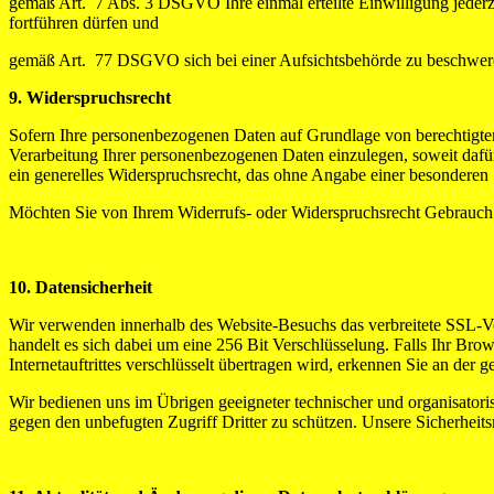
gemäß Art. 7 Abs. 3 DSGVO Ihre einmal erteilte Einwilligung jederzei
fortführen dürfen und
gemäß Art. 77 DSGVO sich bei einer Aufsichtsbehörde zu beschweren.
9. Widerspruchsrecht
Sofern Ihre personenbezogenen Daten auf Grundlage von berechtigte
Verarbeitung Ihrer personenbezogenen Daten einzulegen, soweit dafür 
ein generelles Widerspruchsrecht, das ohne Angabe einer besonderen 
Möchten Sie von Ihrem Widerrufs- oder Widerspruchsrecht Gebrauch
10. Datensicherheit
Wir verwenden innerhalb des Website-Besuchs das verbreitete SSL-Ver
handelt es sich dabei um eine 256 Bit Verschlüsselung. Falls Ihr Brow
Internetauftrittes verschlüsselt übertragen wird, erkennen Sie an der
Wir bedienen uns im Übrigen geeigneter technischer und organisatori
gegen den unbefugten Zugriff Dritter zu schützen. Unsere Sicherhei