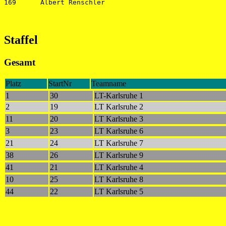
Staffel
Gesamt
Platz
StartNr
Teamname
1
30
LT-Karlsruhe 1
2
19
LT Karlsruhe 2
11
20
LT Karlsruhe 3
3
23
LT Karlsruhe 6
21
24
LT Karlsruhe 7
38
26
LT Karlsruhe 9
41
21
LT Karlsruhe 4
10
25
LT Karlsruhe 8
44
22
LT Karlsruhe 5