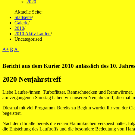
2020
Aktuelle Seite:
Startseite
/
Galerie
/
2010
/
2010 Aktiv Laufen
/
Uncategorised
A+
R
A-
Bericht aus dem Kurier 2010 anlässlich des 10. Jahr
2020 Neujahrstreff
Liebe Läufer-/innen, Turboflitzer, Rennschnecken und Rennwürmer,
am vergangenen Samstag haben wir unseren Neujahrstreff, diesmal im 
Diesmal mit viel Programm. Bereits zu Beginn wurdet Ihr von der C
begeistert.
Nachdem Ihr alle bereits die ersten Flammkuchen verspeist hattet, f
die Entstehung des Lauftreffs und die besondere Bedeutung von Haral