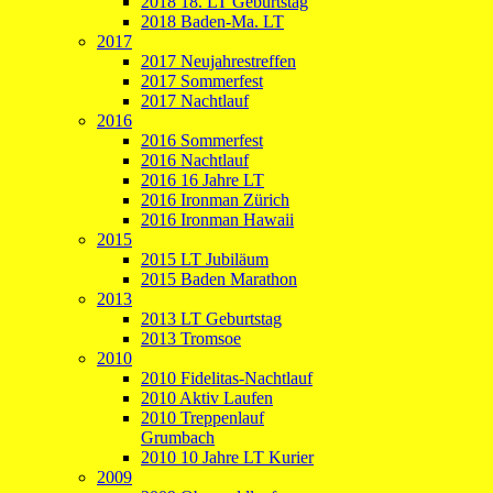
2018 18. LT Geburtstag
2018 Baden-Ma. LT
2017
2017 Neujahrestreffen
2017 Sommerfest
2017 Nachtlauf
2016
2016 Sommerfest
2016 Nachtlauf
2016 16 Jahre LT
2016 Ironman Zürich
2016 Ironman Hawaii
2015
2015 LT Jubiläum
2015 Baden Marathon
2013
2013 LT Geburtstag
2013 Tromsoe
2010
2010 Fidelitas-Nachtlauf
2010 Aktiv Laufen
2010 Treppenlauf
Grumbach
2010 10 Jahre LT Kurier
2009