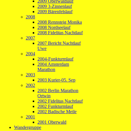
2009 Oberwaldlauf
2009 3-Zinnenlauf
2009 Bärenfelslauf
2008
2008 Rennsteig Monika
2008 Nordseelauf
2008 Fidelitas Nachtlauf
2007
2007 Bericht Nachtlauf
Uwe
2004
2004-Funkturmlauf
2004 Amsterdam
Marathon
2003
2003 Kurier-05. Sep
2002
2002 Berlin Marathon
Ortwin
2002 Fidelitas Nachtlauf
2002 Funkturmlauf
2002 Badische Meile
2001
2001 Oberwald
Wandergruppe