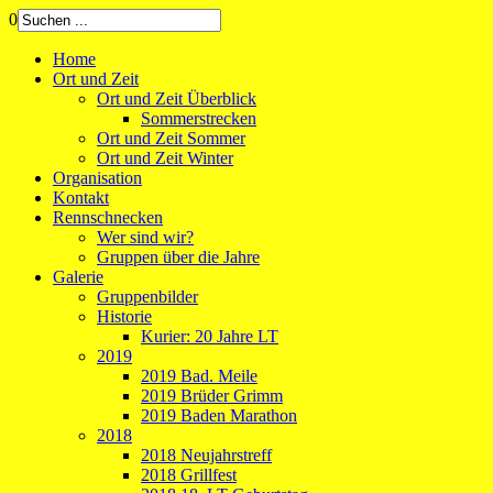
0
Home
Ort und Zeit
Ort und Zeit Überblick
Sommerstrecken
Ort und Zeit Sommer
Ort und Zeit Winter
Organisation
Kontakt
Rennschnecken
Wer sind wir?
Gruppen über die Jahre
Galerie
Gruppenbilder
Historie
Kurier: 20 Jahre LT
2019
2019 Bad. Meile
2019 Brüder Grimm
2019 Baden Marathon
2018
2018 Neujahrstreff
2018 Grillfest