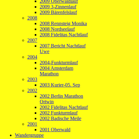
2009 Oberwaldlauf
2009 3-Zinnenlauf
2009 Bärenfelslauf
2008
2008 Rennsteig Monika
2008 Nordseelauf
2008 Fidelitas Nachtlauf
2007
2007 Bericht Nachtlauf
Uwe
2004
2004-Funkturmlauf
2004 Amsterdam
Marathon
2003
2003 Kurier-05. Sep
2002
2002 Berlin Marathon
Ortwin
2002 Fidelitas Nachtlauf
2002 Funkturmlauf
2002 Badische Meile
2001
2001 Oberwald
Wandergruppe