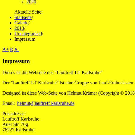
2020
Aktuelle Seite:
Startseite
/
Galerie
/
2013
/
Uncategorised
/
Impressum
A+
R
A-
Impressum
Dieses ist die Webseite des "Lauftreff LT Karlsruhe"
Der "Lauftreff LT Karlsruhe" ist eine Gruppe von Lauf-Enthusiasten. 
Designed ist diese Web-Seite von Helmut Krämer (Copyright © 2018 kra
Email:
helmut@lauftreff-karlsruhe.de
Postadresse:
Lauftreff Karlsruhe
Auer Str. 70g
76227 Karlsruhe