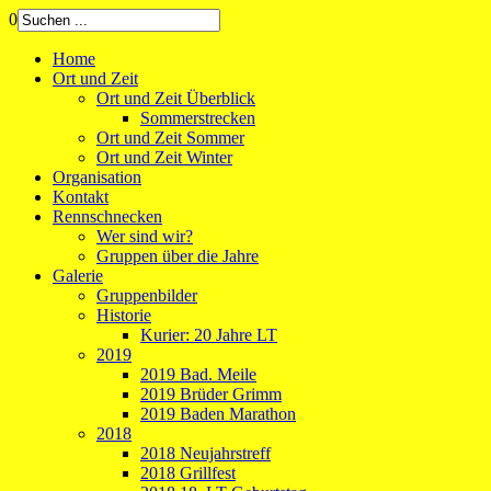
0
Home
Ort und Zeit
Ort und Zeit Überblick
Sommerstrecken
Ort und Zeit Sommer
Ort und Zeit Winter
Organisation
Kontakt
Rennschnecken
Wer sind wir?
Gruppen über die Jahre
Galerie
Gruppenbilder
Historie
Kurier: 20 Jahre LT
2019
2019 Bad. Meile
2019 Brüder Grimm
2019 Baden Marathon
2018
2018 Neujahrstreff
2018 Grillfest