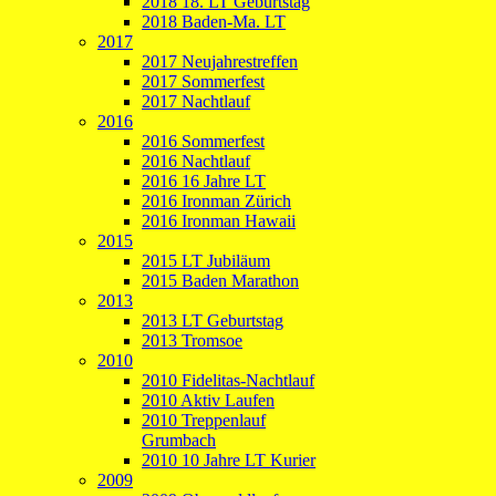
2018 18. LT Geburtstag
2018 Baden-Ma. LT
2017
2017 Neujahrestreffen
2017 Sommerfest
2017 Nachtlauf
2016
2016 Sommerfest
2016 Nachtlauf
2016 16 Jahre LT
2016 Ironman Zürich
2016 Ironman Hawaii
2015
2015 LT Jubiläum
2015 Baden Marathon
2013
2013 LT Geburtstag
2013 Tromsoe
2010
2010 Fidelitas-Nachtlauf
2010 Aktiv Laufen
2010 Treppenlauf
Grumbach
2010 10 Jahre LT Kurier
2009