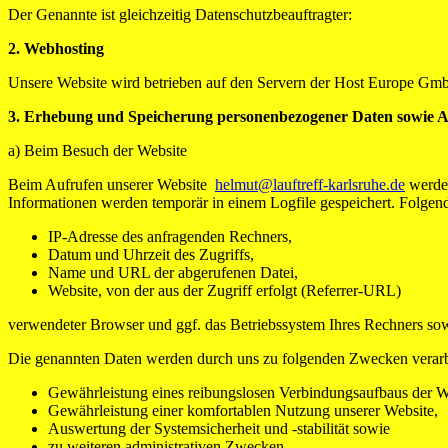
Der Genannte ist gleichzeitig Datenschutzbeauftragter:
2. Webhosting
Unsere Website wird betrieben auf den Servern der Host Europe Gmb
3. Erhebung und Speicherung personenbezogener Daten sowie
a) Beim Besuch der Website
Beim Aufrufen unserer Website
helmut@lauftreff-karlsruhe.de
werden
Informationen werden temporär in einem Logfile gespeichert. Folgend
IP-Adresse des anfragenden Rechners,
Datum und Uhrzeit des Zugriffs,
Name und URL der abgerufenen Datei,
Website, von der aus der Zugriff erfolgt (Referrer-URL)
verwendeter Browser und ggf. das Betriebssystem Ihres Rechners so
Die genannten Daten werden durch uns zu folgenden Zwecken verarb
Gewährleistung eines reibungslosen Verbindungsaufbaus der W
Gewährleistung einer komfortablen Nutzung unserer Website,
Auswertung der Systemsicherheit und -stabilität sowie
zu weiteren administrativen Zwecken.