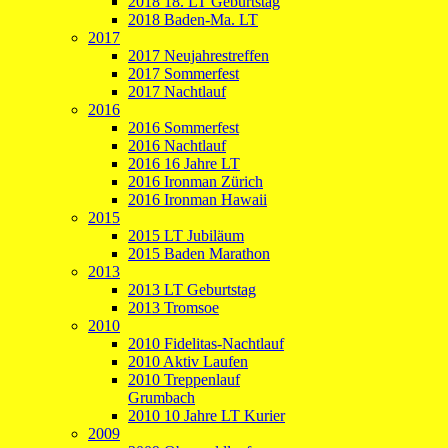
2018 18. LT Geburtstag
2018 Baden-Ma. LT
2017
2017 Neujahrestreffen
2017 Sommerfest
2017 Nachtlauf
2016
2016 Sommerfest
2016 Nachtlauf
2016 16 Jahre LT
2016 Ironman Zürich
2016 Ironman Hawaii
2015
2015 LT Jubiläum
2015 Baden Marathon
2013
2013 LT Geburtstag
2013 Tromsoe
2010
2010 Fidelitas-Nachtlauf
2010 Aktiv Laufen
2010 Treppenlauf
Grumbach
2010 10 Jahre LT Kurier
2009