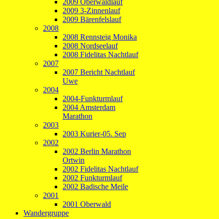
2009 Oberwaldlauf
2009 3-Zinnenlauf
2009 Bärenfelslauf
2008
2008 Rennsteig Monika
2008 Nordseelauf
2008 Fidelitas Nachtlauf
2007
2007 Bericht Nachtlauf
Uwe
2004
2004-Funkturmlauf
2004 Amsterdam
Marathon
2003
2003 Kurier-05. Sep
2002
2002 Berlin Marathon
Ortwin
2002 Fidelitas Nachtlauf
2002 Funkturmlauf
2002 Badische Meile
2001
2001 Oberwald
Wandergruppe