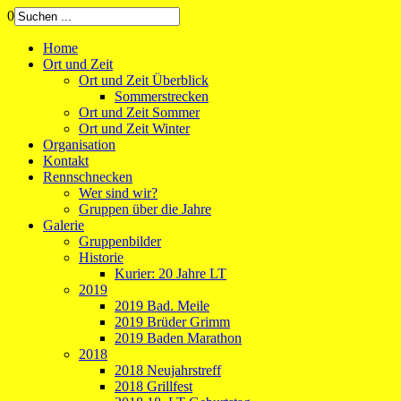
0
Home
Ort und Zeit
Ort und Zeit Überblick
Sommerstrecken
Ort und Zeit Sommer
Ort und Zeit Winter
Organisation
Kontakt
Rennschnecken
Wer sind wir?
Gruppen über die Jahre
Galerie
Gruppenbilder
Historie
Kurier: 20 Jahre LT
2019
2019 Bad. Meile
2019 Brüder Grimm
2019 Baden Marathon
2018
2018 Neujahrstreff
2018 Grillfest