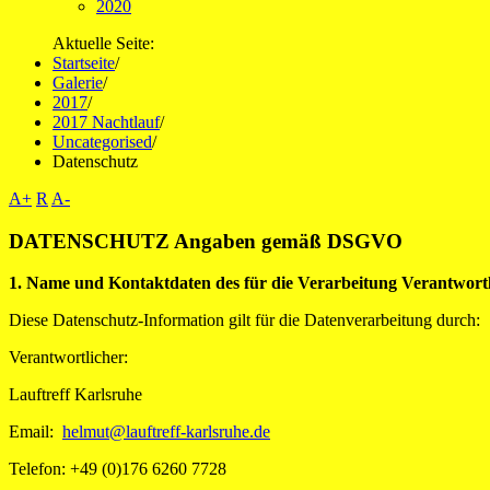
2020
Aktuelle Seite:
Startseite
/
Galerie
/
2017
/
2017 Nachtlauf
/
Uncategorised
/
Datenschutz
A+
R
A-
DATENSCHUTZ Angaben gemäß DSGVO
1. Name und Kontaktdaten des für die Verarbeitung Verantwort
Diese Datenschutz-Information gilt für die Datenverarbeitung durch:
Verantwortlicher:
Lauftreff Karlsruhe
Email:
helmut@lauftreff-karlsruhe.de
Telefon: +49 (0)176 6260 7728