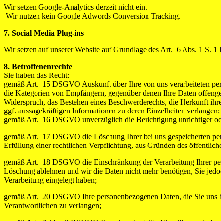
Wir setzen Google-Analytics derzeit nicht ein.
Wir nutzen kein Google Adwords Conversion Tracking.
7. Social Media Plug-ins
Wir setzen auf unserer Website auf Grundlage des Art. 6 Abs. 1 S. 1
8. Betroffenenrechte
Sie haben das Recht:
gemäß Art. 15 DSGVO Auskunft über Ihre von uns verarbeiteten per
die Kategorien von Empfängern, gegenüber denen Ihre Daten offengel
Widerspruch, das Bestehen eines Beschwerderechts, die Herkunft ihrer
ggf. aussagekräftigen Informationen zu deren Einzelheiten verlangen;
gemäß Art. 16 DSGVO unverzüglich die Berichtigung unrichtiger ode
gemäß Art. 17 DSGVO die Löschung Ihrer bei uns gespeicherten pers
Erfüllung einer rechtlichen Verpflichtung, aus Gründen des öffentli
gemäß Art. 18 DSGVO die Einschränkung der Verarbeitung Ihrer perso
Löschung ablehnen und wir die Daten nicht mehr benötigen, Sie je
Verarbeitung eingelegt haben;
gemäß Art. 20 DSGVO Ihre personenbezogenen Daten, die Sie uns bere
Verantwortlichen zu verlangen;