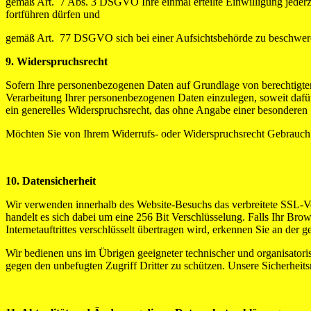
gemäß Art. 7 Abs. 3 DSGVO Ihre einmal erteilte Einwilligung jederzei
fortführen dürfen und
gemäß Art. 77 DSGVO sich bei einer Aufsichtsbehörde zu beschweren.
9. Widerspruchsrecht
Sofern Ihre personenbezogenen Daten auf Grundlage von berechtigte
Verarbeitung Ihrer personenbezogenen Daten einzulegen, soweit dafür 
ein generelles Widerspruchsrecht, das ohne Angabe einer besonderen 
Möchten Sie von Ihrem Widerrufs- oder Widerspruchsrecht Gebrauch
10. Datensicherheit
Wir verwenden innerhalb des Website-Besuchs das verbreitete SSL-Ver
handelt es sich dabei um eine 256 Bit Verschlüsselung. Falls Ihr Brow
Internetauftrittes verschlüsselt übertragen wird, erkennen Sie an der
Wir bedienen uns im Übrigen geeigneter technischer und organisatori
gegen den unbefugten Zugriff Dritter zu schützen. Unsere Sicherhei