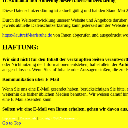
11. Aktualität und Änderung dieser Datenschutzerklärung
Diese Datenschutzerklärung ist aktuell gültig und hat den Stand Mai 
Durch die Weiterentwicklung unserer Website und Angebote darüber 
jeweils aktuelle Datenschutzerklärung kann jederzeit auf der Website 
https://lauftreff-karlsruhe.de
von Ihnen abgerufen und ausgedruckt we
HAFTUNG:
Wir sind nicht für den Inhalt der verknüpften Seiten verantwortl
oder Nichtnutzung der Informationen entstehen, haftet allein der
Anbi
ausgeschlossen. Wenn Sie auf Inhalte oder Aussagen stoßen, die zur 
Kommunikation über E-Mail
Wenn Sie uns eine E-Mail gesendet haben, berücksichtigen Sie bitte,
weiterhin die bisher üblichen Medien benutzen. Wir weisen darauf hi
eine E-Mail absenden kann.
Sollten wir eine E-Mail von Ihnen erhalten, gehen wir davon aus
Impressum
|
Datenschutz
|
Copyright ©2026 kraemersoft
Go to Top