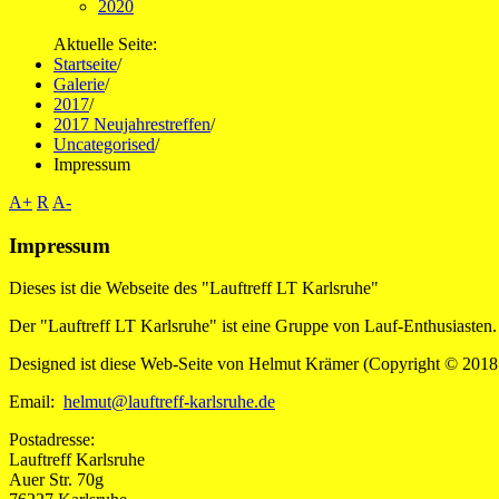
2020
Aktuelle Seite:
Startseite
/
Galerie
/
2017
/
2017 Neujahrestreffen
/
Uncategorised
/
Impressum
A+
R
A-
Impressum
Dieses ist die Webseite des "Lauftreff LT Karlsruhe"
Der "Lauftreff LT Karlsruhe" ist eine Gruppe von Lauf-Enthusiasten. 
Designed ist diese Web-Seite von Helmut Krämer (Copyright © 2018 kra
Email:
helmut@lauftreff-karlsruhe.de
Postadresse:
Lauftreff Karlsruhe
Auer Str. 70g