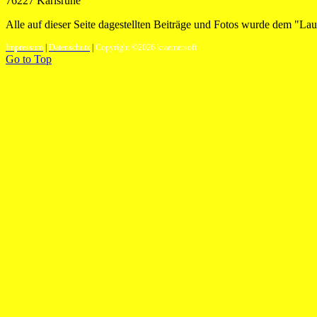
76227 Karlsruhe
Alle auf dieser Seite dagestellten Beiträge und Fotos wurde dem "Lauf
Impressum
|
Datenschutz
|
Copyright ©2026 kraemersoft
Go to Top