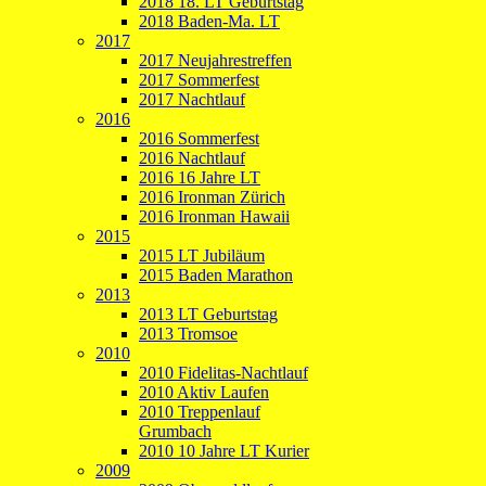
2018 18. LT Geburtstag
2018 Baden-Ma. LT
2017
2017 Neujahrestreffen
2017 Sommerfest
2017 Nachtlauf
2016
2016 Sommerfest
2016 Nachtlauf
2016 16 Jahre LT
2016 Ironman Zürich
2016 Ironman Hawaii
2015
2015 LT Jubiläum
2015 Baden Marathon
2013
2013 LT Geburtstag
2013 Tromsoe
2010
2010 Fidelitas-Nachtlauf
2010 Aktiv Laufen
2010 Treppenlauf
Grumbach
2010 10 Jahre LT Kurier
2009