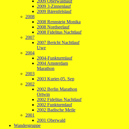
2009 Oberwaldlauf
2009 3-Zinnenlauf
2009 Bärenfelslauf
2008
2008 Rennsteig Monika
2008 Nordseelauf
2008 Fidelitas Nachtlauf
2007
2007 Bericht Nachtlauf
Uwe
2004
2004-Funkturmlauf
2004 Amsterdam
Marathon
2003
2003 Kurier-05. Sep
2002
2002 Berlin Marathon
Ortwin
2002 Fidelitas Nachtlauf
2002 Funkturmlauf
2002 Badische Meile
2001
2001 Oberwald
Wandergruppe