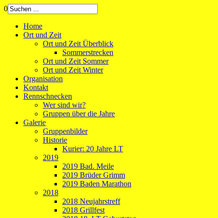
0
Home
Ort und Zeit
Ort und Zeit Überblick
Sommerstrecken
Ort und Zeit Sommer
Ort und Zeit Winter
Organisation
Kontakt
Rennschnecken
Wer sind wir?
Gruppen über die Jahre
Galerie
Gruppenbilder
Historie
Kurier: 20 Jahre LT
2019
2019 Bad. Meile
2019 Brüder Grimm
2019 Baden Marathon
2018
2018 Neujahrstreff
2018 Grillfest