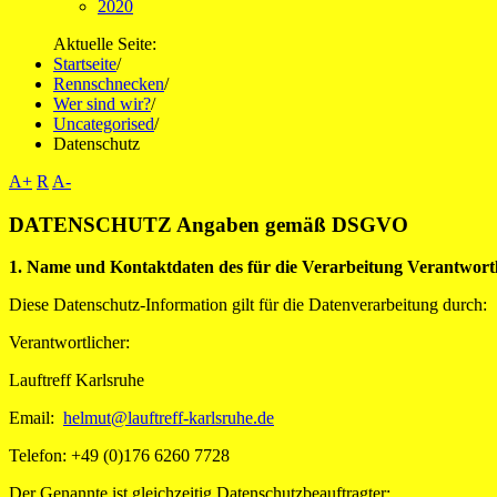
2020
Aktuelle Seite:
Startseite
/
Rennschnecken
/
Wer sind wir?
/
Uncategorised
/
Datenschutz
A+
R
A-
DATENSCHUTZ Angaben gemäß DSGVO
1. Name und Kontaktdaten des für die Verarbeitung Verantwort
Diese Datenschutz-Information gilt für die Datenverarbeitung durch:
Verantwortlicher:
Lauftreff Karlsruhe
Email:
helmut@lauftreff-karlsruhe.de
Telefon: +49 (0)176 6260 7728
Der Genannte ist gleichzeitig Datenschutzbeauftragter: