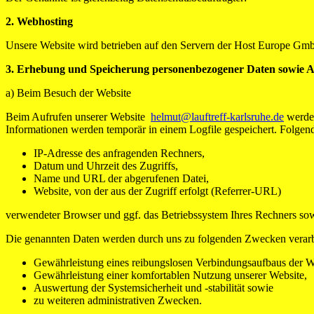
2. Webhosting
Unsere Website wird betrieben auf den Servern der Host Europe Gmb
3. Erhebung und Speicherung personenbezogener Daten sowie
a) Beim Besuch der Website
Beim Aufrufen unserer Website
helmut@lauftreff-karlsruhe.de
werden
Informationen werden temporär in einem Logfile gespeichert. Folgend
IP-Adresse des anfragenden Rechners,
Datum und Uhrzeit des Zugriffs,
Name und URL der abgerufenen Datei,
Website, von der aus der Zugriff erfolgt (Referrer-URL)
verwendeter Browser und ggf. das Betriebssystem Ihres Rechners so
Die genannten Daten werden durch uns zu folgenden Zwecken verarb
Gewährleistung eines reibungslosen Verbindungsaufbaus der W
Gewährleistung einer komfortablen Nutzung unserer Website,
Auswertung der Systemsicherheit und -stabilität sowie
zu weiteren administrativen Zwecken.