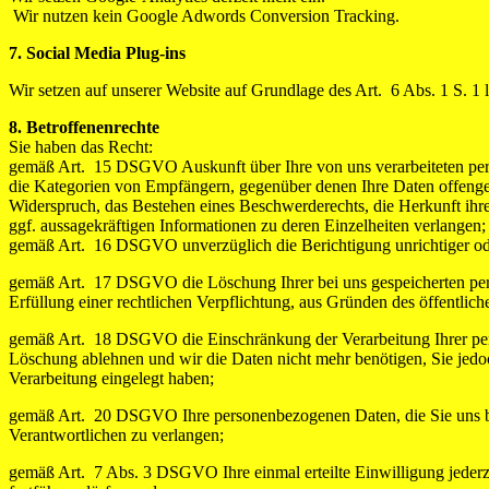
Wir nutzen kein Google Adwords Conversion Tracking.
7. Social Media Plug-ins
Wir setzen auf unserer Website auf Grundlage des Art. 6 Abs. 1 S. 1
8. Betroffenenrechte
Sie haben das Recht:
gemäß Art. 15 DSGVO Auskunft über Ihre von uns verarbeiteten per
die Kategorien von Empfängern, gegenüber denen Ihre Daten offengel
Widerspruch, das Bestehen eines Beschwerderechts, die Herkunft ihrer
ggf. aussagekräftigen Informationen zu deren Einzelheiten verlangen;
gemäß Art. 16 DSGVO unverzüglich die Berichtigung unrichtiger ode
gemäß Art. 17 DSGVO die Löschung Ihrer bei uns gespeicherten pers
Erfüllung einer rechtlichen Verpflichtung, aus Gründen des öffentli
gemäß Art. 18 DSGVO die Einschränkung der Verarbeitung Ihrer perso
Löschung ablehnen und wir die Daten nicht mehr benötigen, Sie je
Verarbeitung eingelegt haben;
gemäß Art. 20 DSGVO Ihre personenbezogenen Daten, die Sie uns bere
Verantwortlichen zu verlangen;
gemäß Art. 7 Abs. 3 DSGVO Ihre einmal erteilte Einwilligung jederzei