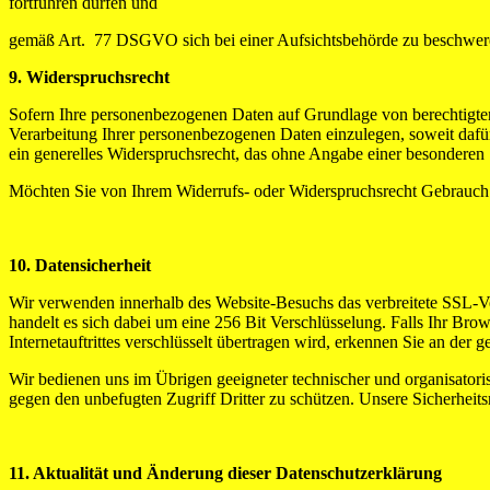
fortführen dürfen und
gemäß Art. 77 DSGVO sich bei einer Aufsichtsbehörde zu beschweren.
9. Widerspruchsrecht
Sofern Ihre personenbezogenen Daten auf Grundlage von berechtigte
Verarbeitung Ihrer personenbezogenen Daten einzulegen, soweit dafür 
ein generelles Widerspruchsrecht, das ohne Angabe einer besonderen 
Möchten Sie von Ihrem Widerrufs- oder Widerspruchsrecht Gebrauch
10. Datensicherheit
Wir verwenden innerhalb des Website-Besuchs das verbreitete SSL-Ver
handelt es sich dabei um eine 256 Bit Verschlüsselung. Falls Ihr Brow
Internetauftrittes verschlüsselt übertragen wird, erkennen Sie an der
Wir bedienen uns im Übrigen geeigneter technischer und organisatori
gegen den unbefugten Zugriff Dritter zu schützen. Unsere Sicherhei
11. Aktualität und Änderung dieser Datenschutzerklärung