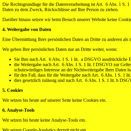
Die Rechtsgrundlage für die Datenverarbeitung ist Art. 6 Abs. 1 S. 
Daten zu dem Zweck, Rückschlüsse auf Ihre Person zu ziehen.
Darüber hinaus setzen wir beim Besuch unserer Website keine Cookie
4. Weitergabe von Daten
Eine Übermittlung Ihrer persönlichen Daten an Dritte zu anderen als 
Wir geben Ihre persönlichen Daten nur an Dritte weiter, wenn:
Sie Ihre nach Art. 6 Abs. 1 S. 1 lit. a DSGVO ausdrückliche Ei
die Weitergabe nach Art. 6 Abs. 1 S. 1 lit. f DSGVO zur Gelt
schutzwürdiges Interesse an der Nichtweitergabe Ihrer Daten h
für den Fall, dass für die Weitergabe nach Art. 6 Abs. 1 S. 1 l
dies gesetzlich zulässig und nach Art. 6 Abs. 1 S. 1 lit. b DSG
5. Cookies
Wir setzen bis heute auf unserer Seite keine Cookies ein.
6. Analyse-Tools
Wir setzen bis heute keine Analyse-Tools ein.
Wir setzen Google-Analytics derzeit nicht ein.