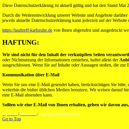
Diese Datenschutzerklärung ist aktuell gültig und hat den Stand Mai 
Durch die Weiterentwicklung unserer Website und Angebote darüber 
jeweils aktuelle Datenschutzerklärung kann jederzeit auf der Website 
https://lauftreff-karlsruhe.de
von Ihnen abgerufen und ausgedruckt we
HAFTUNG:
Wir sind nicht für den Inhalt der verknüpften Seiten verantwortl
oder Nichtnutzung der Informationen entstehen, haftet allein der
Anbi
ausgeschlossen. Wenn Sie auf Inhalte oder Aussagen stoßen, die zur 
Kommunikation über E-Mail
Wenn Sie uns eine E-Mail gesendet haben, berücksichtigen Sie bitte,
weiterhin die bisher üblichen Medien benutzen. Wir weisen darauf hi
eine E-Mail absenden kann.
Sollten wir eine E-Mail von Ihnen erhalten, gehen wir davon aus
Impressum
|
Datenschutz
|
Copyright ©2026 kraemersoft
Go to Top