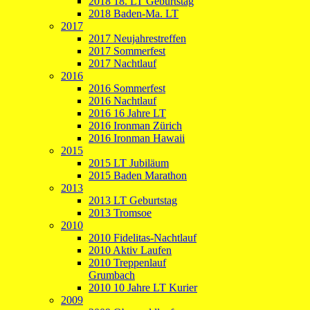
2018 18. LT Geburtstag
2018 Baden-Ma. LT
2017
2017 Neujahrestreffen
2017 Sommerfest
2017 Nachtlauf
2016
2016 Sommerfest
2016 Nachtlauf
2016 16 Jahre LT
2016 Ironman Zürich
2016 Ironman Hawaii
2015
2015 LT Jubiläum
2015 Baden Marathon
2013
2013 LT Geburtstag
2013 Tromsoe
2010
2010 Fidelitas-Nachtlauf
2010 Aktiv Laufen
2010 Treppenlauf
Grumbach
2010 10 Jahre LT Kurier
2009