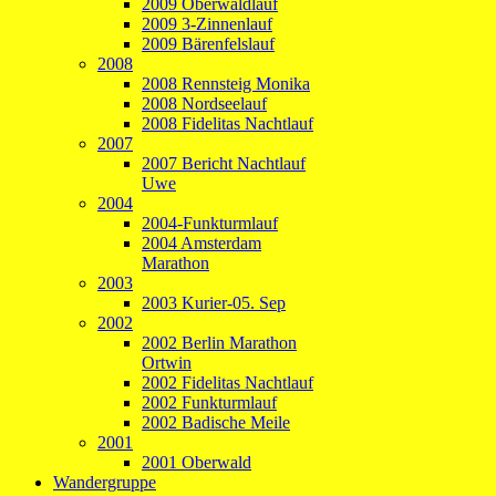
2009 Oberwaldlauf
2009 3-Zinnenlauf
2009 Bärenfelslauf
2008
2008 Rennsteig Monika
2008 Nordseelauf
2008 Fidelitas Nachtlauf
2007
2007 Bericht Nachtlauf
Uwe
2004
2004-Funkturmlauf
2004 Amsterdam
Marathon
2003
2003 Kurier-05. Sep
2002
2002 Berlin Marathon
Ortwin
2002 Fidelitas Nachtlauf
2002 Funkturmlauf
2002 Badische Meile
2001
2001 Oberwald
Wandergruppe