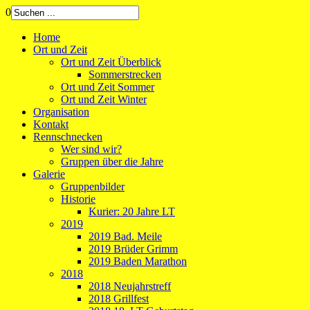
0
Home
Ort und Zeit
Ort und Zeit Überblick
Sommerstrecken
Ort und Zeit Sommer
Ort und Zeit Winter
Organisation
Kontakt
Rennschnecken
Wer sind wir?
Gruppen über die Jahre
Galerie
Gruppenbilder
Historie
Kurier: 20 Jahre LT
2019
2019 Bad. Meile
2019 Brüder Grimm
2019 Baden Marathon
2018
2018 Neujahrstreff
2018 Grillfest