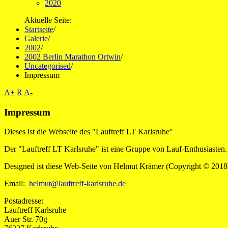
2020
Aktuelle Seite:
Startseite
/
Galerie
/
2002
/
2002 Berlin Marathon Ortwin
/
Uncategorised
/
Impressum
A+
R
A-
Impressum
Dieses ist die Webseite des "Lauftreff LT Karlsruhe"
Der "Lauftreff LT Karlsruhe" ist eine Gruppe von Lauf-Enthusiasten. 
Designed ist diese Web-Seite von Helmut Krämer (Copyright © 2018 kra
Email:
helmut@lauftreff-karlsruhe.de
Postadresse:
Lauftreff Karlsruhe
Auer Str. 70g