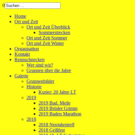
0
Home
Ort und Zeit
Ort und Zeit Überblick
Sommerstrecken
Ort und Zeit Sommer
Ort und Zeit Winter
Organisation
Kontakt
Rennschnecken
Wer sind wir?
Gruppen über die Jahre
Galerie
Gruppenbilder
Historie
Kurier: 20 Jahre LT
2019
2019 Bad. Meile
2019 Brüder Grimm
2019 Baden Marathon
2018
2018 Neujahrstreff
2018 Grillfest