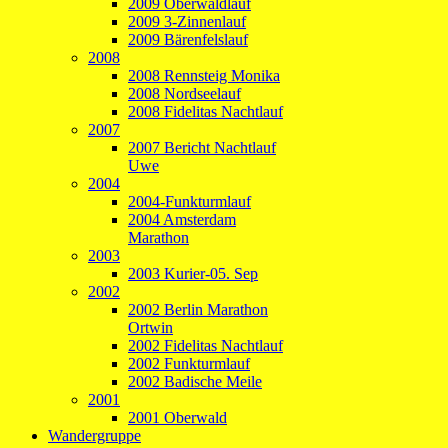
2009 Oberwaldlauf
2009 3-Zinnenlauf
2009 Bärenfelslauf
2008
2008 Rennsteig Monika
2008 Nordseelauf
2008 Fidelitas Nachtlauf
2007
2007 Bericht Nachtlauf
Uwe
2004
2004-Funkturmlauf
2004 Amsterdam
Marathon
2003
2003 Kurier-05. Sep
2002
2002 Berlin Marathon
Ortwin
2002 Fidelitas Nachtlauf
2002 Funkturmlauf
2002 Badische Meile
2001
2001 Oberwald
Wandergruppe