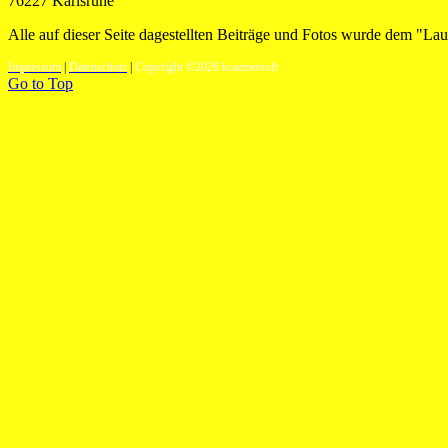
76227 Karlsruhe
Alle auf dieser Seite dagestellten Beiträge und Fotos wurde dem "Lauf
Impressum
|
Datenschutz
|
Copyright ©2026 kraemersoft
Go to Top