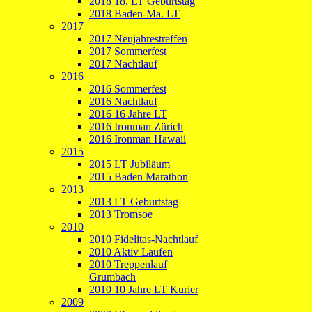
2018 18. LT Geburtstag
2018 Baden-Ma. LT
2017
2017 Neujahrestreffen
2017 Sommerfest
2017 Nachtlauf
2016
2016 Sommerfest
2016 Nachtlauf
2016 16 Jahre LT
2016 Ironman Zürich
2016 Ironman Hawaii
2015
2015 LT Jubiläum
2015 Baden Marathon
2013
2013 LT Geburtstag
2013 Tromsoe
2010
2010 Fidelitas-Nachtlauf
2010 Aktiv Laufen
2010 Treppenlauf
Grumbach
2010 10 Jahre LT Kurier
2009