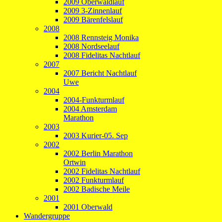
2009 Oberwaldlauf
2009 3-Zinnenlauf
2009 Bärenfelslauf
2008
2008 Rennsteig Monika
2008 Nordseelauf
2008 Fidelitas Nachtlauf
2007
2007 Bericht Nachtlauf
Uwe
2004
2004-Funkturmlauf
2004 Amsterdam
Marathon
2003
2003 Kurier-05. Sep
2002
2002 Berlin Marathon
Ortwin
2002 Fidelitas Nachtlauf
2002 Funkturmlauf
2002 Badische Meile
2001
2001 Oberwald
Wandergruppe