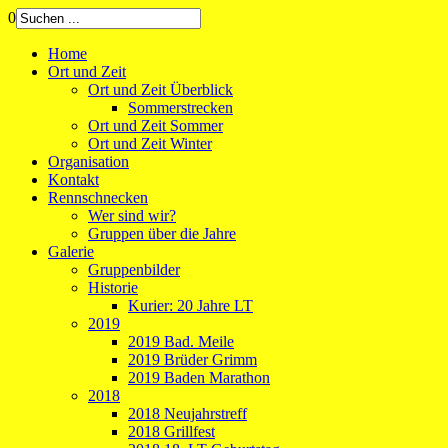
0
Home
Ort und Zeit
Ort und Zeit Überblick
Sommerstrecken
Ort und Zeit Sommer
Ort und Zeit Winter
Organisation
Kontakt
Rennschnecken
Wer sind wir?
Gruppen über die Jahre
Galerie
Gruppenbilder
Historie
Kurier: 20 Jahre LT
2019
2019 Bad. Meile
2019 Brüder Grimm
2019 Baden Marathon
2018
2018 Neujahrstreff
2018 Grillfest