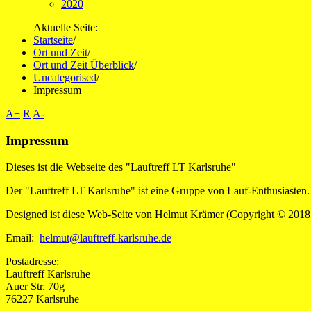
2020
Aktuelle Seite:
Startseite
/
Ort und Zeit
/
Ort und Zeit Überblick
/
Uncategorised
/
Impressum
A+
R
A-
Impressum
Dieses ist die Webseite des "Lauftreff LT Karlsruhe"
Der "Lauftreff LT Karlsruhe" ist eine Gruppe von Lauf-Enthusiasten. 
Designed ist diese Web-Seite von Helmut Krämer (Copyright © 2018 kra
Email:
helmut@lauftreff-karlsruhe.de
Postadresse:
Lauftreff Karlsruhe
Auer Str. 70g
76227 Karlsruhe