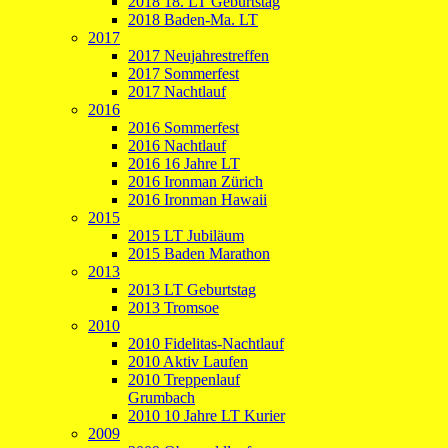
2018 18. LT Geburtstag
2018 Baden-Ma. LT
2017
2017 Neujahrestreffen
2017 Sommerfest
2017 Nachtlauf
2016
2016 Sommerfest
2016 Nachtlauf
2016 16 Jahre LT
2016 Ironman Zürich
2016 Ironman Hawaii
2015
2015 LT Jubiläum
2015 Baden Marathon
2013
2013 LT Geburtstag
2013 Tromsoe
2010
2010 Fidelitas-Nachtlauf
2010 Aktiv Laufen
2010 Treppenlauf
Grumbach
2010 10 Jahre LT Kurier
2009